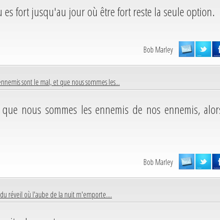
 es fort jusqu'au jour où être fort reste la seule option.
Bob Marley
ennemis sont le mal, et que nous sommes les...
et que nous sommes les ennemis de nos ennemis, alor
Bob Marley
 du réveil où l'aube de la nuit m'emporte....