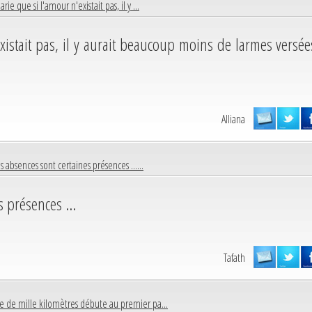
arie que si l'amour n'existait pas, il y ...
xistait pas, il y aurait beaucoup moins de larmes versée
Alliana
es absences sont certaines présences ......
s présences ...
Tafath
e de mille kilomètres débute au premier pa...