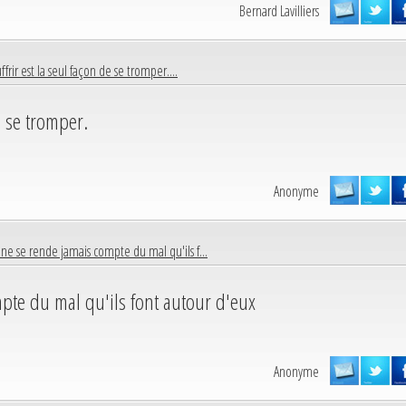
Bernard Lavilliers
ffrir est la seul façon de se tromper....
e se tromper.
Anonyme
 ne se rende jamais compte du mal qu'ils f...
pte du mal qu'ils font autour d'eux
Anonyme