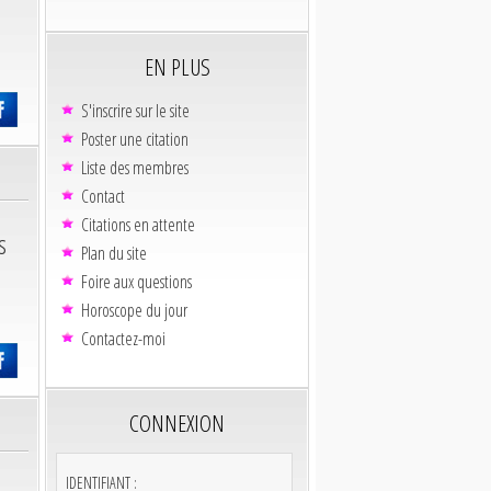
EN PLUS
S'inscrire sur le site
Poster une citation
Liste des membres
Contact
Citations en attente
s
Plan du site
Foire aux questions
Horoscope du jour
Contactez-moi
CONNEXION
IDENTIFIANT :