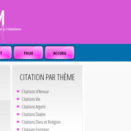
T
FOLIE
ACCUEIL
CITATION PAR THÈME
Citations d'Amour
Citations Vie
Citations Argent
Citations Diable
Citations Dieu et Religion
Citations Femmes