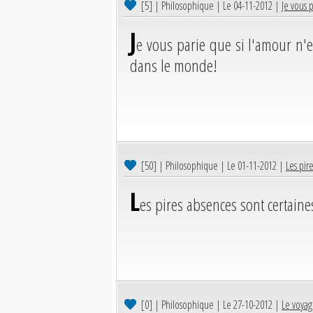
[5]
| Philosophique | Le 04-11-2012 |
Je vous p
J
e vous parie que si l'amour n'e
dans le monde!
[50]
| Philosophique | Le 01-11-2012 |
Les pir
L
es pires absences sont certaine
[0]
| Philosophique | Le 27-10-2012 |
Le voyag