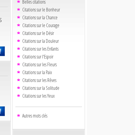
Belles citations
Citations sur le Bonheur
s
Citations sur la Chance
Citations sur le Courage
Citations sur le Désir
Citations sur la Douleur
Citations sur les Enfants
Citations sur l'Espoir
Citations sur les Fleurs
Citations sur la Paix
Citations sur les Rêves
Citations sur la Solitude
Citations sur les Yeux
Autres mots clés