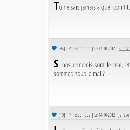
T
u ne sais jamais à quel point tu
[48]
| Philosophique | Le 14-10-2012 |
Si nos 
S
i nos ennemis sont le mal, 
sommes nous le mal ?
[10]
| Philosophique | Le 14-10-2012 |
Je rêve
J