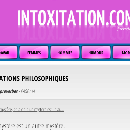
AVAIL
FEMMES
HOMMES
HUMOUR
MOR
TATIONS PHILOSOPHIQUES
t proverbes
- PAGE : 14
mystère, et la clé d'un mystère est un au...
 mystère est un autre mystère.