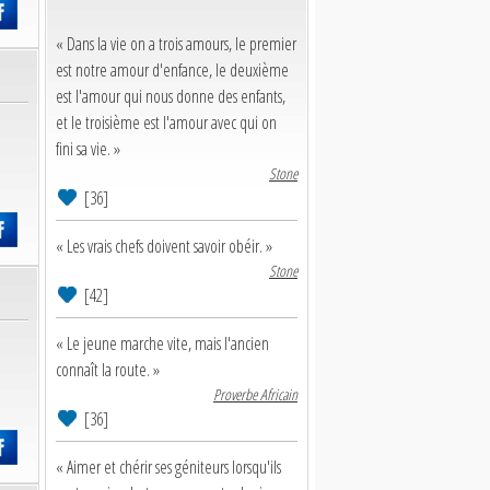
« Dans la vie on a trois amours, le premier
est notre amour d'enfance, le deuxième
est l'amour qui nous donne des enfants,
et le troisième est l'amour avec qui on
fini sa vie. »
Stone
[36]
« Les vrais chefs doivent savoir obéir. »
Stone
[42]
« Le jeune marche vite, mais l'ancien
connaît la route. »
Proverbe Africain
[36]
« Aimer et chérir ses géniteurs lorsqu'ils