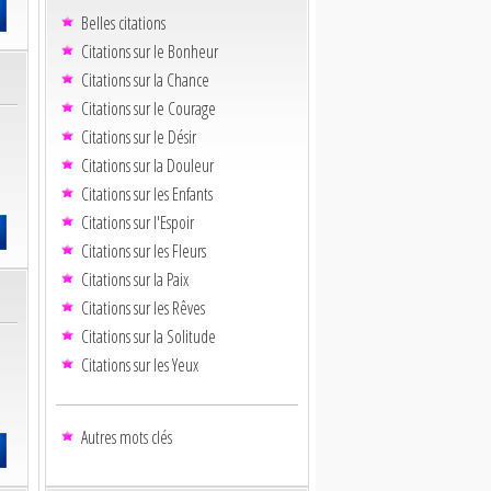
Belles citations
Citations sur le Bonheur
Citations sur la Chance
Citations sur le Courage
Citations sur le Désir
Citations sur la Douleur
Citations sur les Enfants
Citations sur l'Espoir
Citations sur les Fleurs
Citations sur la Paix
Citations sur les Rêves
Citations sur la Solitude
Citations sur les Yeux
Autres mots clés