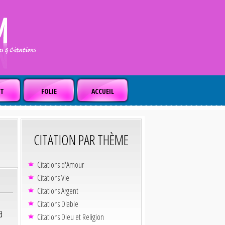
T
FOLIE
ACCUEIL
CITATION PAR THÈME
Citations d'Amour
Citations Vie
Citations Argent
Citations Diable
a
Citations Dieu et Religion