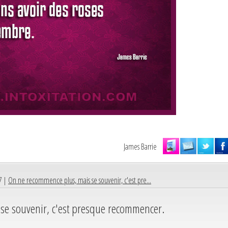
James Barrie
7 |
On ne recommence plus, mais se souvenir, c'est pre...
se souvenir, c'est presque recommencer.