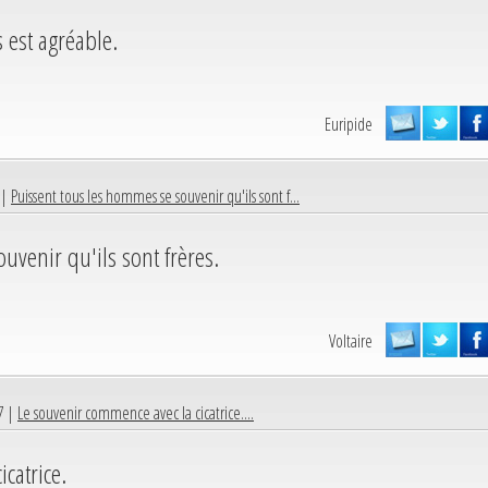
 est agréable.
Euripide
 |
Puissent tous les hommes se souvenir qu'ils sont f...
uvenir qu'ils sont frères.
Voltaire
7 |
Le souvenir commence avec la cicatrice....
catrice.