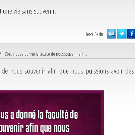
t une vie sans souvenir.
Hervé Bazin
7 |
Dieu nous a donné la faculté de nous souvenir afin...
é de nous souvenir afin que nous puissions avoir des