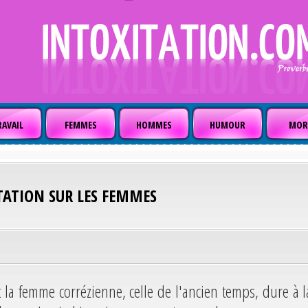
AVAIL
FEMMES
HOMMES
HUMOUR
MOR
TATION SUR LES FEMMES
t la femme corrézienne, celle de l'ancien temps, dure à l