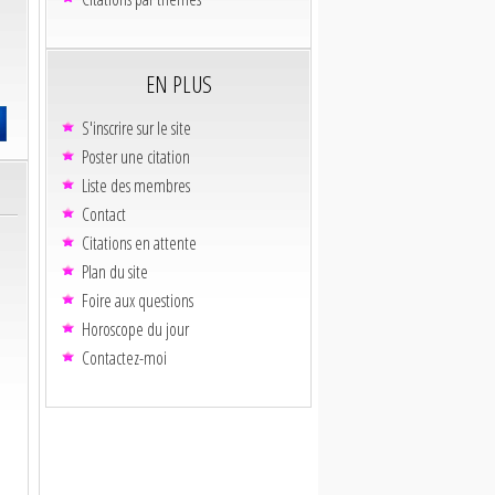
EN PLUS
S'inscrire sur le site
Poster une citation
Liste des membres
Contact
Citations en attente
Plan du site
Foire aux questions
Horoscope du jour
Contactez-moi