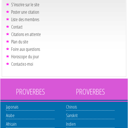
S'inscrire sur le site
Poster une citation
Liste des membres
Contact
Citations en attente
Plan du site
Foire aux questions
Horoscope du jour
Contactez-moi
PROVERBES
PROVERBES
Japonais
Chinois
Arabe
Sanskrit
Africain
Indien