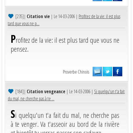
[235]
|
Citation vie
| Le 14-03-2006 |
Profitez de la vie: il est plus
tard que vous ne p...
P
rofitez de la vie: il est plus tard que vous ne
pensez.
Proverbe Chinois
[184]
|
Citation vengeance
| Le 14-03-2006 |
Si quelqu'un t'a fait
du mal, ne cherche pas à te ...
S
i quelqu'un t'a fait du mal, ne cherche pas
à te venger. Va t'asseoir au bord de la rivière
et bientôt tu verras passer son cadavre.