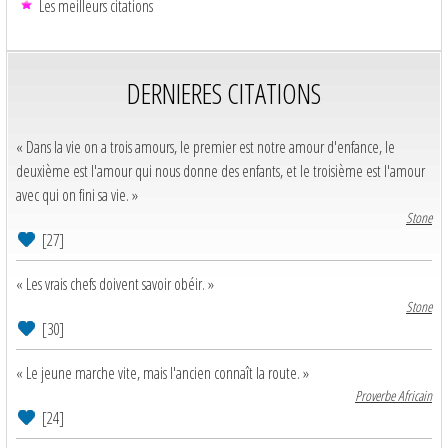
Les meilleurs citations
DERNIERES CITATIONS
« Dans la vie on a trois amours, le premier est notre amour d'enfance, le
deuxième est l'amour qui nous donne des enfants, et le troisième est l'amour
avec qui on fini sa vie. »
Stone
[27]
« Les vrais chefs doivent savoir obéir. »
Stone
[30]
« Le jeune marche vite, mais l'ancien connaît la route. »
Proverbe Africain
[24]