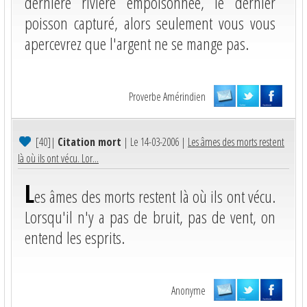
dernière rivière empoisonnée, le dernier
poisson capturé, alors seulement vous vous
apercevrez que l'argent ne se mange pas.
Proverbe Amérindien
[40]
|
Citation mort
| Le 14-03-2006 |
Les âmes des morts restent
là où ils ont vécu. Lor...
L
es âmes des morts restent là où ils ont vécu.
Lorsqu'il n'y a pas de bruit, pas de vent, on
entend les esprits.
Anonyme