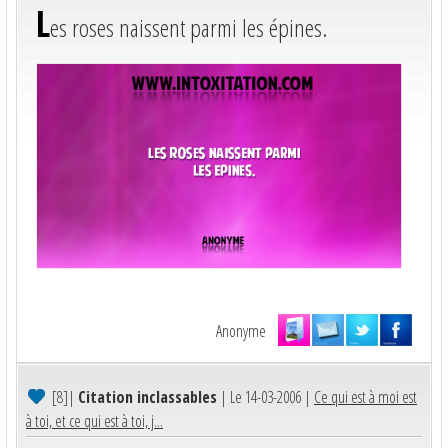
L
es roses naissent parmi les épines.
Anonyme
[8]
|
Citation inclassables
| Le 14-03-2006 |
Ce qui est à moi est
à toi, et ce qui est à toi, j...