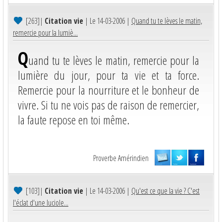
[263]
|
Citation vie
| Le 14-03-2006 |
Quand tu te lèves le matin,
remercie pour la lumiè...
Q
uand tu te lèves le matin, remercie pour la
lumière du jour, pour ta vie et ta force.
Remercie pour la nourriture et le bonheur de
vivre. Si tu ne vois pas de raison de remercier,
la faute repose en toi même.
Proverbe Amérindien
[103]
|
Citation vie
| Le 14-03-2006 |
Qu'est ce que la vie ? C'est
l'éclat d'une luciole...