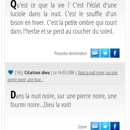
Q
u'est ce que la vie ? C'est l'éclat d'une
luciole dans la nuit. C'est le souffle d'un
bison en hiver. C'est la petite ombre qui court
dans l'herbe et se perd au coucher du soleil.
Proverbe Amérindien
[16]
|
Citation dieu
| Le 14-03-2006 |
Dans la nuit noire, sur une
pierre noire, une four...
D
ans la nuit noire, sur une pierre noire, une
fourmi noire...Dieu la voit!
Stone