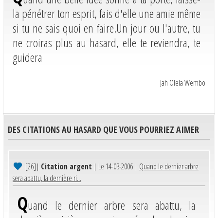
la pénétrer ton esprit, fais d'elle une amie même
si tu ne sais quoi en faire.Un jour ou l'autre, tu
ne croiras plus au hasard, elle te reviendra, te
guidera
Jah Olela Wembo
DES CITATIONS AU HASARD QUE VOUS POURRIEZ AIMER
[26]
|
Citation argent
| Le 14-03-2006 |
Quand le dernier arbre
sera abattu, la dernière ri...
Q
uand le dernier arbre sera abattu, la