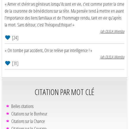
« Aimer et chérir ses géniteurs lorsqu'ils sont en vie, c'est comme porter la cime
de la couronne de bénédictions sur sa tête. Ma pensée tend à mettre en avant
l'importance des liens familiaux et de l'hommage rendu, tant en vie qu'après
la mort. Sans détour, c'est ThérapeuEthique! »
Jah OLELA Wembo
[24]
« On tombe par accident, On se relève par intelligence ! »
Jah OLELA Wembo
[31]
CITATION PAR MOT CLÉ
Belles citations
Citations sur le Bonheur
Citations sur la Chance
Citations sur le Courage