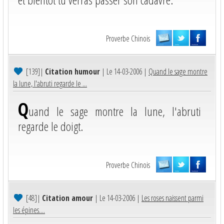
Proverbe Chinois
[139]
|
Citation humour
| Le 14-03-2006 |
Quand le sage montre
la lune, l'abruti regarde le ...
Q
uand le sage montre la lune, l'abruti
regarde le doigt.
Proverbe Chinois
[48]
|
Citation amour
| Le 14-03-2006 |
Les roses naissent parmi
les épines....