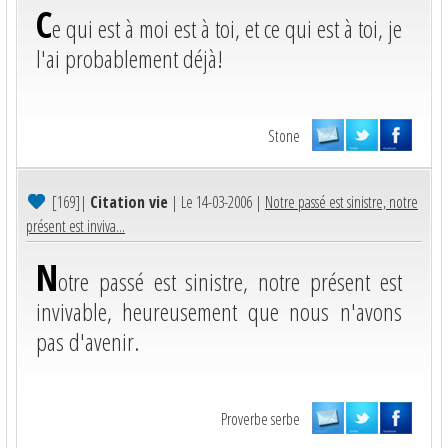
C
e qui est à moi est à toi, et ce qui est à toi, je
l'ai probablement déjà!
Stone
[169]
|
Citation vie
| Le 14-03-2006 |
Notre passé est sinistre, notre
présent est inviva...
N
otre passé est sinistre, notre présent est
invivable, heureusement que nous n'avons
pas d'avenir.
Proverbe serbe