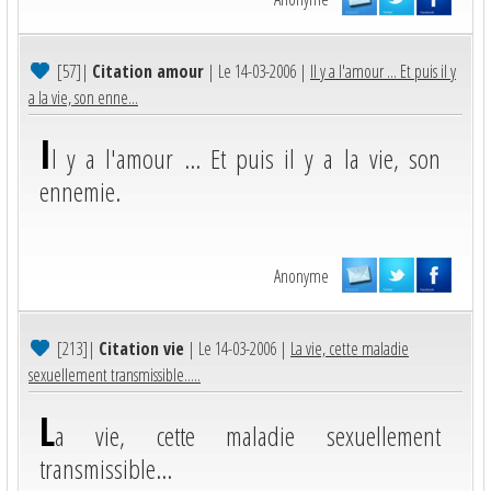
[57]
|
Citation amour
| Le 14-03-2006 |
Il y a l'amour ... Et puis il y
a la vie, son enne...
I
l y a l'amour ... Et puis il y a la vie, son
ennemie.
Anonyme
[213]
|
Citation vie
| Le 14-03-2006 |
La vie, cette maladie
sexuellement transmissible.....
L
a vie, cette maladie sexuellement
transmissible...