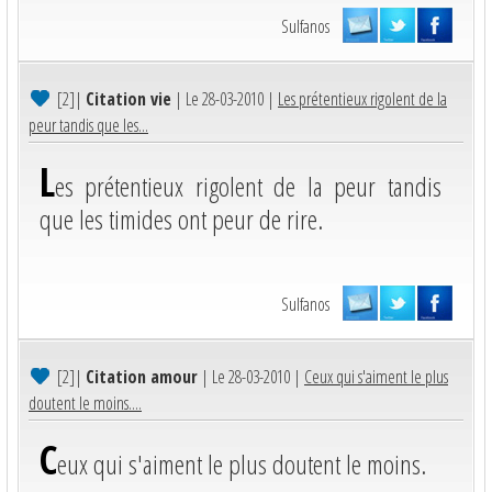
Sulfanos
[2]
|
Citation vie
| Le 28-03-2010 |
Les prétentieux rigolent de la
peur tandis que les...
L
es prétentieux rigolent de la peur tandis
que les timides ont peur de rire.
Sulfanos
[2]
|
Citation amour
| Le 28-03-2010 |
Ceux qui s'aiment le plus
doutent le moins....
C
eux qui s'aiment le plus doutent le moins.