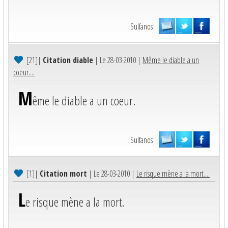
Sulfanos
[21]
|
Citation diable
| Le 28-03-2010 |
Même le diable a un
coeur....
M
ême le diable a un coeur.
Sulfanos
[1]
|
Citation mort
| Le 28-03-2010 |
Le risque mène a la mort....
L
e risque mène a la mort.