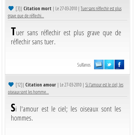
[3]
|
Citation mort
| Le 27-03-2010 |
Tuer sans réflechir est plus
grave que de réflechi...
T
uer sans réflechir est plus grave que de
réflechir sans tuer.
Sulfanos
[12]
|
Citation amour
| Le 27-03-2010 |
Si l'amour est le ciel; les
oiseaux sont les homme...
S
i l'amour est le ciel; les oiseaux sont les
hommes.