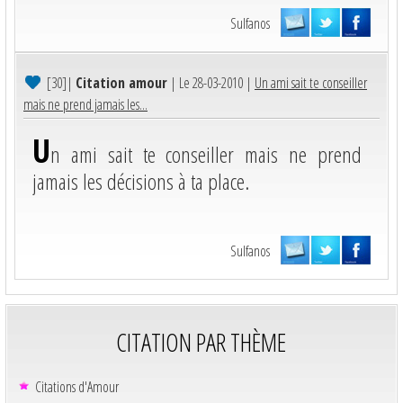
Sulfanos
[30]
|
Citation amour
| Le 28-03-2010 |
Un ami sait te conseiller
mais ne prend jamais les...
U
n ami sait te conseiller mais ne prend
jamais les décisions à ta place.
Sulfanos
CITATION PAR THÈME
Citations d'Amour