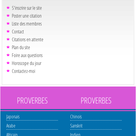
S'inscrire sur le site
Poster une citation
Liste des membres
Contact
Citations en attente
Plan du site
Foire aux questions
Horoscope du jour
Contactez-moi
PROVERBES
PROVERBES
Japonais
Chinois
Arabe
Sanskrit
Africain
Indien