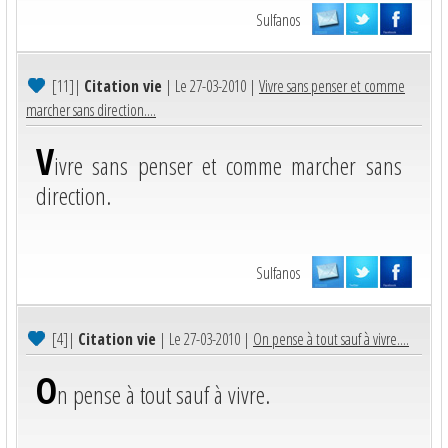
Sulfanos
[11]
|
Citation vie
| Le 27-03-2010 |
Vivre sans penser et comme
marcher sans direction....
V
ivre sans penser et comme marcher sans
direction.
Sulfanos
[4]
|
Citation vie
| Le 27-03-2010 |
On pense à tout sauf à vivre....
O
n pense à tout sauf à vivre.