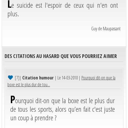
L
e suicide est l'espoir de ceux qui n'en ont
plus.
Guy de Maupassant
DES CITATIONS AU HASARD QUE VOUS POURRIEZ AIMER
[7]
|
Citation humour
| Le 14-03-2010 |
Pourquoi dit-on que la
boxe est le plus dur de tou...
P
ourquoi dit-on que la boxe est le plus dur
de tous les sports, alors qu’en fait c'est juste
un coup à prendre ?