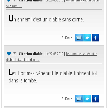
sans corne....
U
n ennemi c'est un diable sans corne.
Sulfanos
[8]
|
Citation diable
| Le 27-03-2010 |
Les hommes vénérant le
diable finissent tot dans l...
L
es hommes vénérant le diable finissent tot
dans la tombe.
Sulfanos