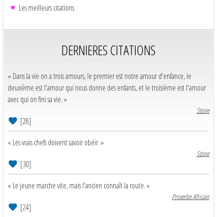
Les meilleurs citations
DERNIERES CITATIONS
« Dans la vie on a trois amours, le premier est notre amour d'enfance, le
deuxième est l'amour qui nous donne des enfants, et le troisième est l'amour
avec qui on fini sa vie. »
Stone
[28]
« Les vrais chefs doivent savoir obéir. »
Stone
[30]
« Le jeune marche vite, mais l'ancien connaît la route. »
Proverbe Africain
[24]