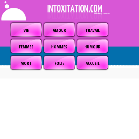
VIE
AMOUR
TRAVAIL
FEMMES
HOMMES
HUMOUR
MORT
FOLIE
ACCUEIL