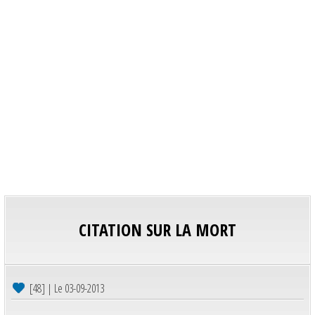
CITATION SUR LA MORT
[48] | Le 03-09-2013