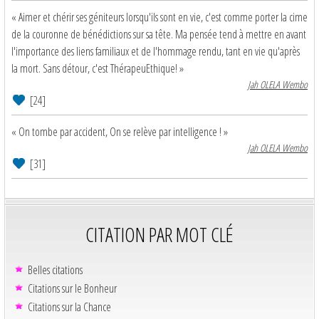
« Aimer et chérir ses géniteurs lorsqu'ils sont en vie, c'est comme porter la cime
de la couronne de bénédictions sur sa tête. Ma pensée tend à mettre en avant
l'importance des liens familiaux et de l'hommage rendu, tant en vie qu'après
la mort. Sans détour, c'est ThérapeuEthique! »
Jah OLELA Wembo
[24]
« On tombe par accident, On se relève par intelligence ! »
Jah OLELA Wembo
[31]
CITATION PAR MOT CLÉ
Belles citations
Citations sur le Bonheur
Citations sur la Chance