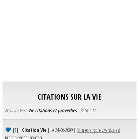
CITATIONS SUR LA VIE
Accueil
>
Vie
>
Vie citations et proverbes
- PAGE : 29
[1]
|
Citation Vie
| Le 24-06-2009 |
Si tu es encore vivant, c'est
probablement parce q...