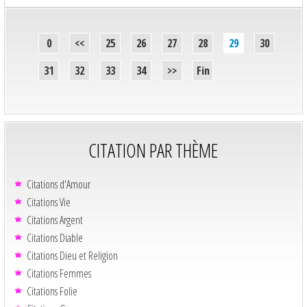
0
<<
25
26
27
28
29
30
31
32
33
34
>>
Fin
CITATION PAR THÈME
Citations d'Amour
Citations Vie
Citations Argent
Citations Diable
Citations Dieu et Religion
Citations Femmes
Citations Folie