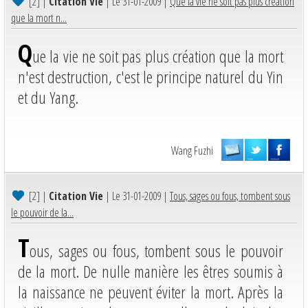
[2]
|
Citation Vie
| Le 31-01-2009 |
Que la vie ne soit pas plus création
que la mort n...
Q
ue la vie ne soit pas plus création que la mort
n'est destruction, c'est le principe naturel du Yin
et du Yang.
Wang Fuzhi
[2]
|
Citation Vie
| Le 31-01-2009 |
Tous, sages ou fous, tombent sous
le pouvoir de la...
T
ous, sages ou fous, tombent sous le pouvoir
de la mort. De nulle manière les êtres soumis à
la naissance ne peuvent éviter la mort. Après la