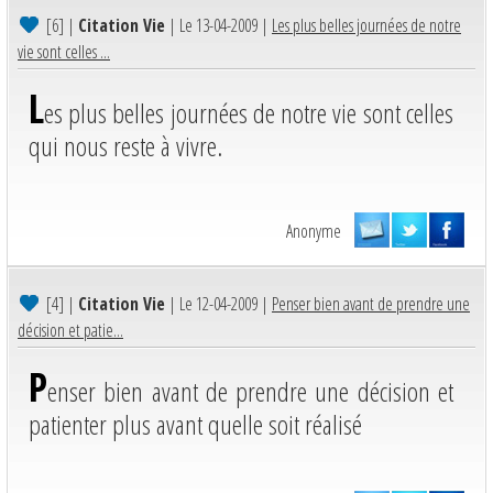
[6]
|
Citation Vie
| Le 13-04-2009 |
Les plus belles journées de notre
vie sont celles ...
L
es plus belles journées de notre vie sont celles
qui nous reste à vivre.
Anonyme
[4]
|
Citation Vie
| Le 12-04-2009 |
Penser bien avant de prendre une
décision et patie...
P
enser bien avant de prendre une décision et
patienter plus avant quelle soit réalisé