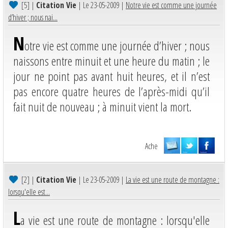
[5]
|
Citation Vie
| Le 23-05-2009 |
Notre vie est comme une journée
d’hiver ; nous nai...
N
otre vie est comme une journée d’hiver ; nous
naissons entre minuit et une heure du matin ; le
jour ne point pas avant huit heures, et il n’est
pas encore quatre heures de l’après-midi qu’il
fait nuit de nouveau ; à minuit vient la mort.
Ache
[2]
|
Citation Vie
| Le 23-05-2009 |
La vie est une route de montagne :
lorsqu'elle est...
L
a vie est une route de montagne : lorsqu'elle