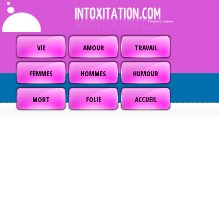
VIE
AMOUR
TRAVAIL
FEMMES
HOMMES
HUMOUR
MORT
FOLIE
ACCUEIL