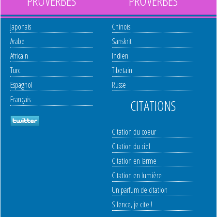
PROVERBES
PROVERBES
Japonais
Chinois
Arabe
Sanskrit
Africain
Indien
Turc
Tibetain
Espagnol
Russe
Français
CITATIONS
Citation du coeur
Citation du ciel
Citation en larme
Citation en lumière
Un parfum de citation
Silence, je cite !