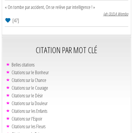
« On tombe par accident, On se relève par intelligence ! »
Jah OLELA Wembo
[47]
CITATION PAR MOT CLÉ
Belles citations
Citations sur le Bonheur
Citations sur la Chance
Citations sur le Courage
Citations sur le Désir
Citations sur la Douleur
Citations sur les Enfants
Citations sur l'Espoir
Citations sur les Fleurs