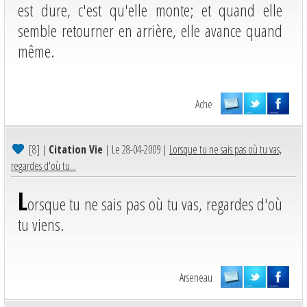
est dure, c'est qu'elle monte; et quand elle
semble retourner en arrière, elle avance quand
même.
Ache
[8]
|
Citation Vie
| Le 28-04-2009 |
Lorsque tu ne sais pas où tu vas,
regardes d'où tu...
L
orsque tu ne sais pas où tu vas, regardes d'où
tu viens.
Arseneau