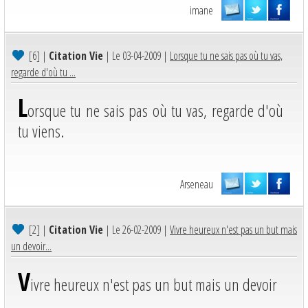
imane
[6]
|
Citation Vie
| Le 03-04-2009 |
Lorsque tu ne sais pas où tu vas,
regarde d'où tu ...
L
orsque tu ne sais pas où tu vas, regarde d'où
tu viens.
Arseneau
[2]
|
Citation Vie
| Le 26-02-2009 |
Vivre heureux n'est pas un but mais
un devoir...
V
ivre heureux n'est pas un but mais un devoir