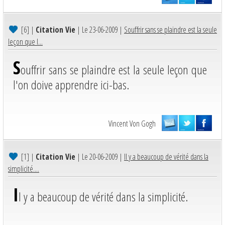
[6]
|
Citation Vie
| Le 23-06-2009 |
Souffrir sans se plaindre est la seule
leçon que l...
S
ouffrir sans se plaindre est la seule leçon que
l'on doive apprendre ici-bas.
Vincent Von Gogh
[1]
|
Citation Vie
| Le 20-06-2009 |
Il y a beaucoup de vérité dans la
simplicité....
I
l y a beaucoup de vérité dans la simplicité.