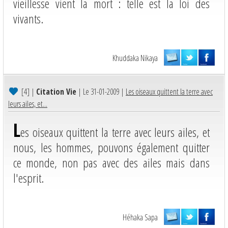
vieillesse vient la mort : telle est la loi des
vivants.
Khuddaka Nikaya
[4]
|
Citation Vie
| Le 31-01-2009 |
Les oiseaux quittent la terre avec
leurs ailes, et...
L
es oiseaux quittent la terre avec leurs ailes, et
nous, les hommes, pouvons également quitter
ce monde, non pas avec des ailes mais dans
l'esprit.
Héhaka Sapa