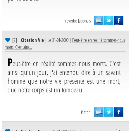
Proverbe Japonais
[2]
|
Citation Vie
| Le 31-01-2009 |
Peut-être en réalité sommes-nous
morts. C'est ains...
P
eut-être en réalité sommes-nous morts. C'est
ainsi qu'un jour, j'ai entendu dire à un savant
homme que notre vie présente est une mort,
que notre corps est un tombeau.
Platon