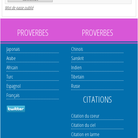
Mot de passe oublié
PROVERBES
PROVERBES
Japonais
Chinois
Arabe
Sanskrit
Africain
Indien
Turc
Tibetain
Espagnol
Russe
Français
CITATIONS
Citation du coeur
Citation du ciel
Citation en larme