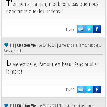
T'
es rien si t'a rien, n'oublions pas que nous
ne sommes que des terriens !
EnaéS
[1]
|
Citation Vie
| Le 05-11-2009 |
La vie est belle, l'amour est beau,
Sans oublier l...
L
a vie est belle, l'amour est beau, Sans oublier
la mort !
EnaéS
[1]
|
Citation Vie
| Le 29-10-2009 |
Notre vie, à quoi peut-on la