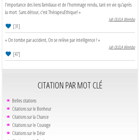
l'importance des liens familiaux et de l'hommage rendu, tant en vie qu'après
la mort. Sans détour, c'est ThérapeuEthique! »
Jah OLELA Wembo
[31]
« On tombe par accident, On se relève par intelligence ! »
Jah OLELA Wembo
[47]
CITATION PAR MOT CLÉ
Belles citations
Citations sur le Bonheur
Citations sur la Chance
Citations sur le Courage
Citations sur le Désir