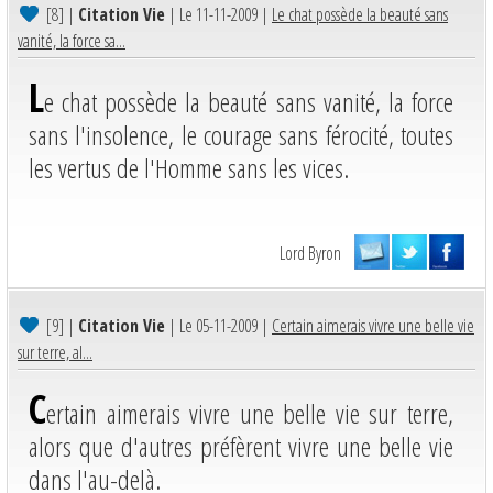
[8]
|
Citation Vie
| Le 11-11-2009 |
Le chat possède la beauté sans
vanité, la force sa...
L
e chat possède la beauté sans vanité, la force
sans l'insolence, le courage sans férocité, toutes
les vertus de l'Homme sans les vices.
Lord Byron
[9]
|
Citation Vie
| Le 05-11-2009 |
Certain aimerais vivre une belle vie
sur terre, al...
C
ertain aimerais vivre une belle vie sur terre,
alors que d'autres préfèrent vivre une belle vie
dans l'au-delà.