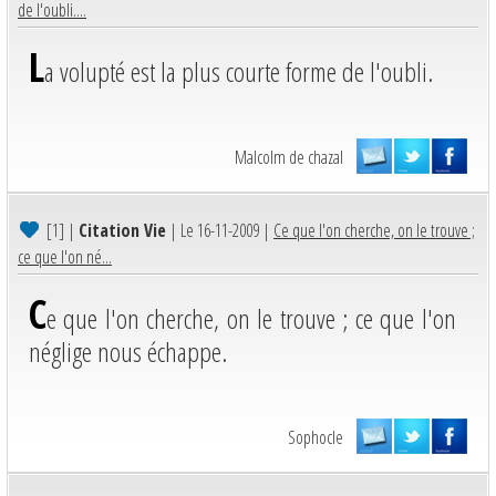
de l'oubli....
L
a volupté est la plus courte forme de l'oubli.
Malcolm de chazal
[1]
|
Citation Vie
| Le 16-11-2009 |
Ce que l'on cherche, on le trouve ;
ce que l'on né...
C
e que l'on cherche, on le trouve ; ce que l'on
néglige nous échappe.
Sophocle