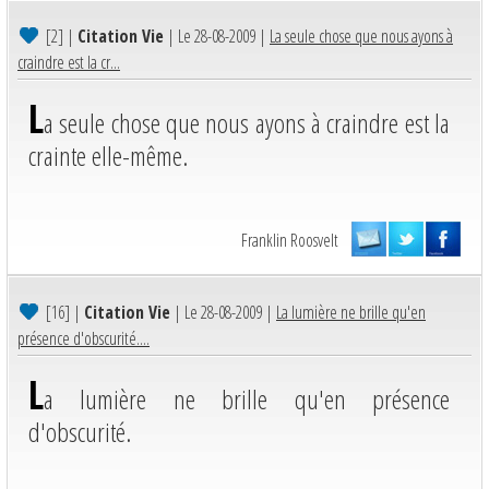
[2]
|
Citation Vie
| Le 28-08-2009 |
La seule chose que nous ayons à
craindre est la cr...
L
a seule chose que nous ayons à craindre est la
crainte elle-même.
Franklin Roosvelt
[16]
|
Citation Vie
| Le 28-08-2009 |
La lumière ne brille qu'en
présence d'obscurité....
L
a lumière ne brille qu'en présence
d'obscurité.