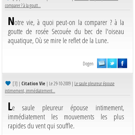
comparer ? à la goutt...
N
otre vie, à quoi peut-on la comparer ? à la
goutte de rosée Secouée du bec de l'oiseau
aquatique, Où se mire le reflet de la Lune.
Dogen
[3]
|
Citation Vie
| Le 29-10-2009 |
Le saule pleureur épouse
intimement, immédiatement...
L
e saule pleureur épouse intimement,
immédiatement les mouvements les plus
rapides du vent qui souffle.