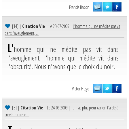
Francis Bacon
[14]
|
Citation Vie
| Le 23-07-2009 |
L'homme qui ne médite pas vit
dans l'aveuglement, ...
L'
homme qui ne médite pas vit dans
l'aveuglement, l'homme qui médite vit dans
l'obscurité. Nous n'avons que le choix du noir.
Victor Hugo
[5]
|
Citation Vie
| Le 24-06-2009 |
Tu n'as plus peur car on t'a déjà
crevé le coeur....