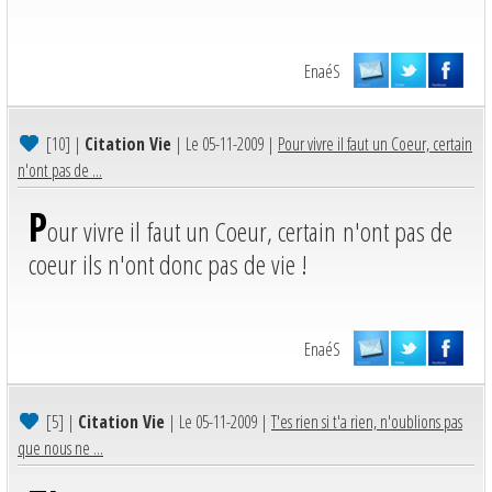
EnaéS
[10]
|
Citation Vie
| Le 05-11-2009 |
Pour vivre il faut un Coeur, certain
n'ont pas de ...
P
our vivre il faut un Coeur, certain n'ont pas de
coeur ils n'ont donc pas de vie !
EnaéS
[5]
|
Citation Vie
| Le 05-11-2009 |
T'es rien si t'a rien, n'oublions pas
que nous ne ...