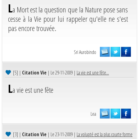
L
a Mort est la question que la Nature pose sans
cesse à la Vie pour lui rappeler qu'elle ne s'est
pas encore trouvée.
Sri Aurobindo
[5]
|
Citation Vie
| Le 29-11-2009 |
La vie est une fête...
L
a vie est une fête
Lea
[3]
|
Citation Vie
| Le 23-11-2009 |
La volupté est la plus courte forme