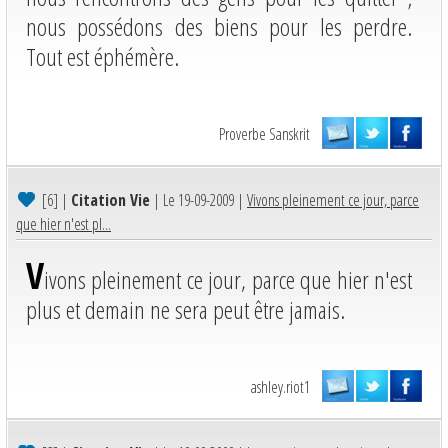
nous possédons des biens pour les perdre.
Tout est éphémère.
Proverbe Sanskrit
[6]
|
Citation Vie
| Le 19-09-2009 |
Vivons pleinement ce jour, parce
que hier n'est pl...
V
ivons pleinement ce jour, parce que hier n'est
plus et demain ne sera peut être jamais.
ashley.riot1