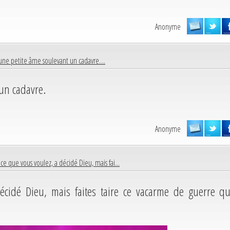
Anonyme
une petite âme soulevant un cadavre....
un cadavre.
Anonyme
 ce que vous voulez, a décidé Dieu, mais fai...
écidé Dieu, mais faites taire ce vacarme de guerre qu