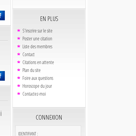
EN PLUS
S'inscrire sur le site
Poster une citation
Liste des membres
Contact
Citations en attente
Plan du site
Foire aux questions
Horoscope du jour
Contactez-moi
i
CONNEXION
IDENTIFIANT :