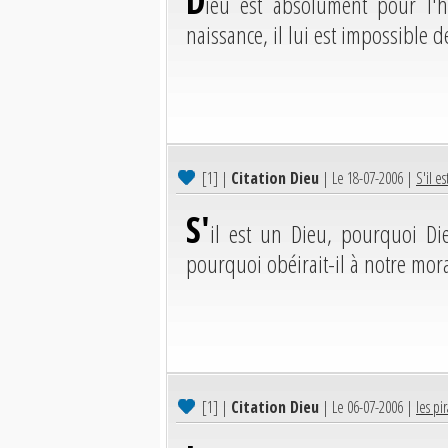
D
ieu est absolument pour l'
naissance, il lui est impossible de
[1]
|
Citation Dieu
| Le 18-07-2006 |
S'il e
S'
il est un Dieu, pourquoi Die
pourquoi obéirait-il à notre mora
[1]
|
Citation Dieu
| Le 06-07-2006 |
les pi