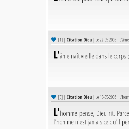
[1]
|
Citation Dieu
| Le 22-05-2006 |
L'âme 
L'
âme naît vieille dans le corps ; 
[3]
|
Citation Dieu
| Le 19-05-2006 |
L'hom
L'
homme pense, Dieu rit. Parce
l'homme n'est jamais ce qu'il pen