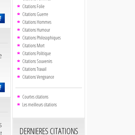
Citations Folie
Citations Guerre
Citations Hommes
Citations Humour
Citations Philosophiques
Citations Mort
Citations Politique
e
Citations Souvenirs
Citations Travail
Citations Vengeance
Courtes citations
Les meilleurs citations
s
DERNIERES CITATIONS
t