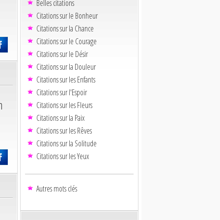
Belles citations
Citations sur le Bonheur
Citations sur la Chance
Citations sur le Courage
Citations sur le Désir
Citations sur la Douleur
Citations sur les Enfants
Citations sur l'Espoir
m
Citations sur les Fleurs
Citations sur la Paix
Citations sur les Rêves
Citations sur la Solitude
Citations sur les Yeux
Autres mots clés