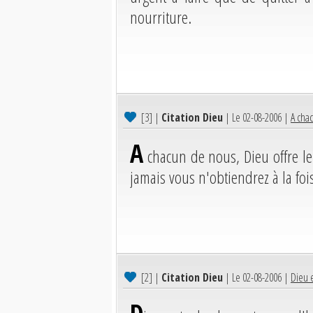
nourriture.
[3]
|
Citation Dieu
| Le 02-08-2006 |
A chac
A
chacun de nous, Dieu offre le ch
jamais vous n'obtiendrez à la fois
[2]
|
Citation Dieu
| Le 02-08-2006 |
Dieu 