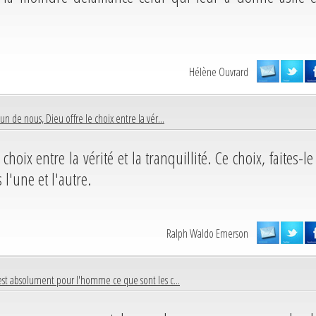
Hélène Ouvrard
un de nous, Dieu offre le choix entre la vér...
oix entre la vérité et la tranquillité. Ce choix, faites-le 
 l'une et l'autre.
Ralph Waldo Emerson
est absolument pour l'homme ce que sont les c...