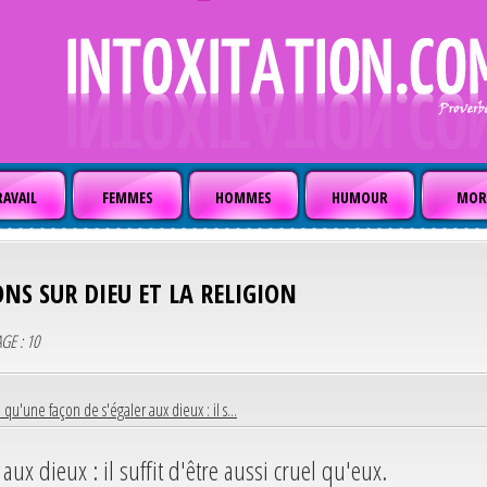
AVAIL
FEMMES
HOMMES
HUMOUR
MOR
ONS SUR DIEU ET LA RELIGION
AGE : 10
 a qu'une façon de s'égaler aux dieux : il s...
aux dieux : il suffit d'être aussi cruel qu'eux.