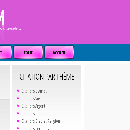
T
FOLIE
ACCUEIL
CITATION PAR THÈME
Citations d'Amour
Citations Vie
Citations Argent
Citations Diable
Citations Dieu et Religion
Citations Femmes