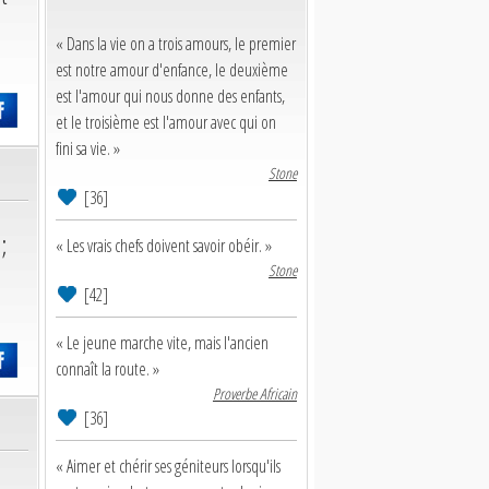
« Dans la vie on a trois amours, le premier
est notre amour d'enfance, le deuxième
est l'amour qui nous donne des enfants,
et le troisième est l'amour avec qui on
fini sa vie. »
Stone
[36]
;
« Les vrais chefs doivent savoir obéir. »
Stone
[42]
« Le jeune marche vite, mais l'ancien
connaît la route. »
Proverbe Africain
[36]
« Aimer et chérir ses géniteurs lorsqu'ils