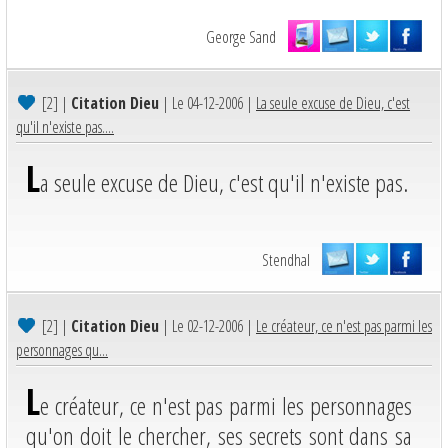
George Sand
[2]
|
Citation Dieu
| Le 04-12-2006 |
La seule excuse de Dieu, c'est
qu'il n'existe pas....
L
a seule excuse de Dieu, c'est qu'il n'existe pas.
Stendhal
[2]
|
Citation Dieu
| Le 02-12-2006 |
Le créateur, ce n'est pas parmi les
personnages qu...
L
e créateur, ce n'est pas parmi les personnages
qu'on doit le chercher, ses secrets sont dans sa