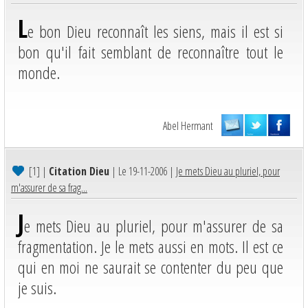
L
e bon Dieu reconnaît les siens, mais il est si
bon qu'il fait semblant de reconnaître tout le
monde.
Abel Hermant
[1]
|
Citation Dieu
| Le 19-11-2006 |
Je mets Dieu au pluriel, pour
m'assurer de sa frag...
J
e mets Dieu au pluriel, pour m'assurer de sa
fragmentation. Je le mets aussi en mots. Il est ce
qui en moi ne saurait se contenter du peu que
je suis.