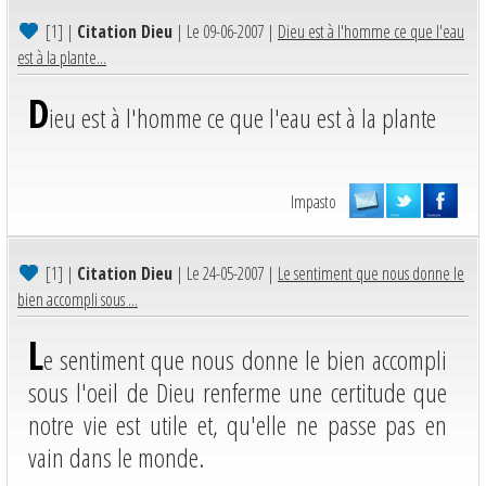
[1]
|
Citation Dieu
| Le 09-06-2007 |
Dieu est à l'homme ce que l'eau
est à la plante...
D
ieu est à l'homme ce que l'eau est à la plante
Impasto
[1]
|
Citation Dieu
| Le 24-05-2007 |
Le sentiment que nous donne le
bien accompli sous ...
L
e sentiment que nous donne le bien accompli
sous l'oeil de Dieu renferme une certitude que
notre vie est utile et, qu'elle ne passe pas en
vain dans le monde.