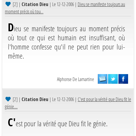
[2]
|
Citation Dieu
| Le 12-12-2006 |
Dieu se manifeste toujours au
moment précis où tou...
D
ieu se manifeste toujours au moment précis
où tout ce qui est humain est insuffisant, où
l'homme confesse qu'il ne peut rien pour lui-
même.
Alphonse De Lamartine
[2]
|
Citation Dieu
| Le 12-12-2006 |
C'est pour la vérité que Dieu fit le
génie....
C'
est pour la vérité que Dieu fit le génie.