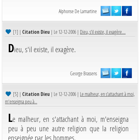
Alphonse De Lamartine
[1]
|
Citation Dieu
| Le 12-12-2006 |
Dieu, s'il existe, il exagère....
D
ieu, s'il existe, il exagère.
George Brassens
[5]
|
Citation Dieu
| Le 12-12-2006 |
Le malheur, en s'attachant à moi,
m'enseigna peu à...
L
e malheur, en s'attachant à moi, m'enseigna
peu à peu une autre religion que la religion
enseignée par les hommes.