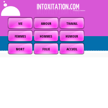
VIE
AMOUR
TRAVAIL
FEMMES
HOMMES
HUMOUR
MORT
FOLIE
ACCUEIL