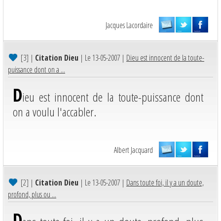
Jacques Lacordaire
[3]
|
Citation Dieu
| Le 13-05-2007 |
Dieu est innocent de la toute-
puissance dont on a ...
D
ieu est innocent de la toute-puissance dont
on a voulu l'accabler.
Albert Jacquard
[2]
|
Citation Dieu
| Le 13-05-2007 |
Dans toute foi, il y a un doute,
profond, plus ou ...
D