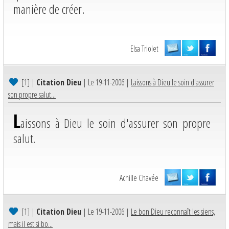
manière de créer.
Elsa Triolet
[1]
|
Citation Dieu
| Le 19-11-2006 |
Laissons à Dieu le soin d'assurer
son propre salut...
L
aissons à Dieu le soin d'assurer son propre
salut.
Achille Chavée
[1]
|
Citation Dieu
| Le 19-11-2006 |
Le bon Dieu reconnaît les siens,
mais il est si bo...