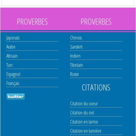
PROVERBES
PROVERBES
Japonais
Chinois
Arabe
Sanskrit
Africain
Indien
Turc
Tibetain
Espagnol
Russe
Français
CITATIONS
Citation du coeur
Citation du ciel
Citation en larme
Citation en lumière