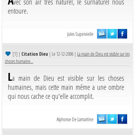
A
vec son air très naturel, le surnaturel nous
entoure.
Jules Supervielle
[1]
|
Citation Dieu
| Le 12-12-2006 |
La main de Dieu est visible sur les
choses humaine...
L
a main de Dieu est visible sur les choses
humaines, mais cette main même a une ombre
qui nous cache ce qu'elle accomplit.
Alphonse De Lamartine