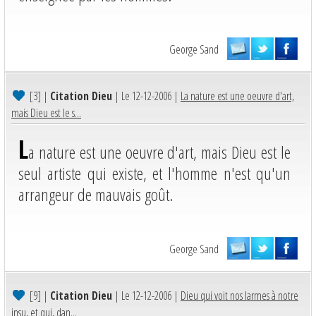
George Sand
[3]
|
Citation Dieu
| Le 12-12-2006 |
La nature est une oeuvre d'art,
mais Dieu est le s...
L
a nature est une oeuvre d'art, mais Dieu est le
seul artiste qui existe, et l'homme n'est qu'un
arrangeur de mauvais goût.
George Sand
[9]
|
Citation Dieu
| Le 12-12-2006 |
Dieu qui voit nos larmes à notre
insu, et qui, dan...