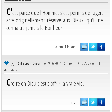
C’
est parce que l’Homme, s’est permis de juger,
acte originellement réservé aux Dieux, qu’il ne
connaîtra jamais le Bonheur.
Atiama Morguen
[2]
|
Citation Dieu
| Le 09-06-2007 |
Croire en Dieu c'est s'offrir la
vraie vie....
C
roire en Dieu c'est s'offrir la vraie vie.
Impasto