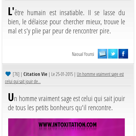
L'
être humain est insatiable. II se lasse du
bien, le délaisse pour chercher mieux, trouve le
mal et s'y plie par peur de rencontrer pire.
Naoual Younsi
[76]
|
Citation Vie
| Le 25-01-2015 |
Un homme vraiment sage est
celui qui sait jouir de...
U
n homme vraiment sage est celui qui sait jouir
de tous les petits bonheurs qu'il rencontre.