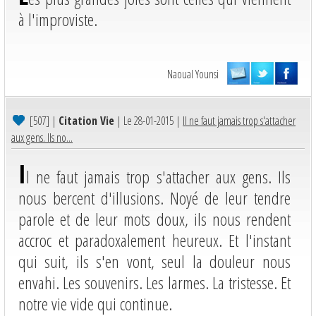
à l'improviste.
Naoual Younsi
[507]
|
Citation Vie
| Le 28-01-2015 |
Il ne faut jamais trop s'attacher
aux gens. Ils no...
I
l ne faut jamais trop s'attacher aux gens. Ils
nous bercent d'illusions. Noyé de leur tendre
parole et de leur mots doux, ils nous rendent
accroc et paradoxalement heureux. Et l'instant
qui suit, ils s'en vont, seul la douleur nous
envahi. Les souvenirs. Les larmes. La tristesse. Et
notre vie vide qui continue.