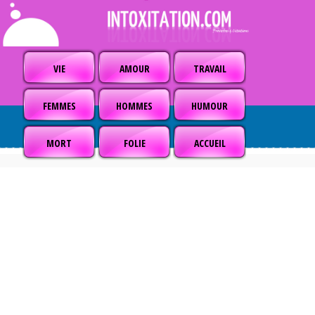
VIE
AMOUR
TRAVAIL
FEMMES
HOMMES
HUMOUR
MORT
FOLIE
ACCUEIL