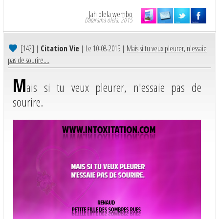
Jah olela wembo
Datarama olela. 2015
[142]
|
Citation Vie
| Le 10-08-2015 |
Mais si tu veux pleurer, n'essaie
pas de sourire....
M
ais si tu veux pleurer, n'essaie pas de
sourire.