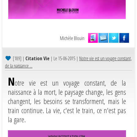
Michèle Blouin
[189]
|
Citation Vie
| Le 15-06-2015 |
Notre vie est un voyage constant,
de la naissance ...
N
otre vie est un voyage constant, de la
naissance à la mort, le paysage change, les gens
changent, les besoins se transforment, mais le
train continue. La vie, c'est le train, ce n'est pas
la gare.