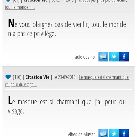
tout le monde n'...
N
e vous plaignez pas de vieillir, tout le monde
n'a pas ce privilège.
Paulo Coelho
[116]
|
Citation Vie
| Le 23-09-2015 |
Le masque est si charmant que
j'ai peur du visage....
L
e masque est si charmant que j'ai peur du
visage.
Alfred de Musset