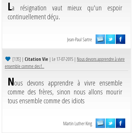
L
a résignation vaut mieux qu'un espoir
continuellement déçu.
Jean-Paul Sartre
[135]
|
Citation Vie
| Le 17-07-2015 |
Nous devons apprendre à vivre
ensemble comme des f...
N
ous devons apprendre à vivre ensemble
comme des frères, sinon nous allons mourir
tous ensemble comme des idiots
Martin Luther King