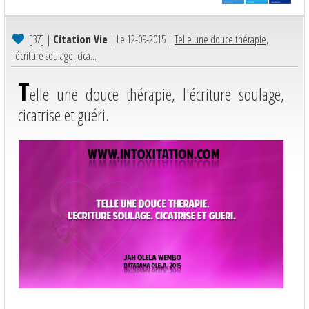
[37]
|
Citation Vie
| Le 12-09-2015 |
Telle une douce thérapie,
l'écriture soulage, cica...
T
elle une douce thérapie, l'écriture soulage,
cicatrise et guéri.