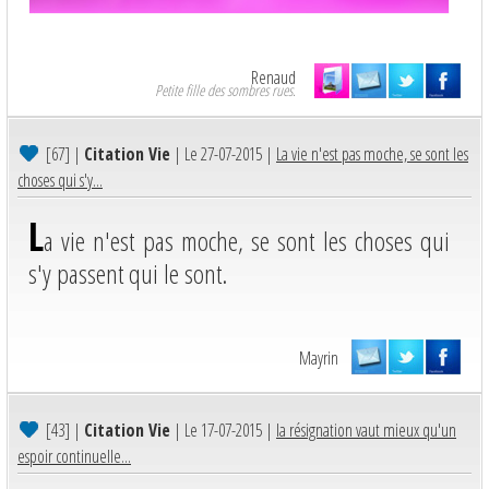
Renaud
Petite fille des sombres rues.
[67]
|
Citation Vie
| Le 27-07-2015 |
La vie n'est pas moche, se sont les
choses qui s'y...
L
a vie n'est pas moche, se sont les choses qui
s'y passent qui le sont.
Mayrin
[43]
|
Citation Vie
| Le 17-07-2015 |
la résignation vaut mieux qu'un
espoir continuelle...