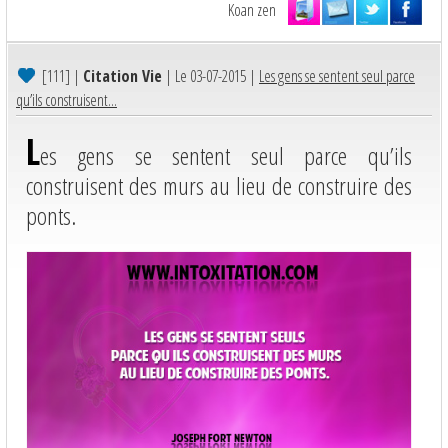
Koan zen
[111]
|
Citation Vie
| Le 03-07-2015 |
Les gens se sentent seul parce
qu’ils construisent...
L
es gens se sentent seul parce qu’ils
construisent des murs au lieu de construire des
ponts.