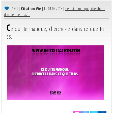
[154]
|
Citation Vie
| Le 04-07-2015 |
Ce qui te manque, cherche-le
dans ce que tu as....
C
e qui te manque, cherche-le dans ce que tu
as.