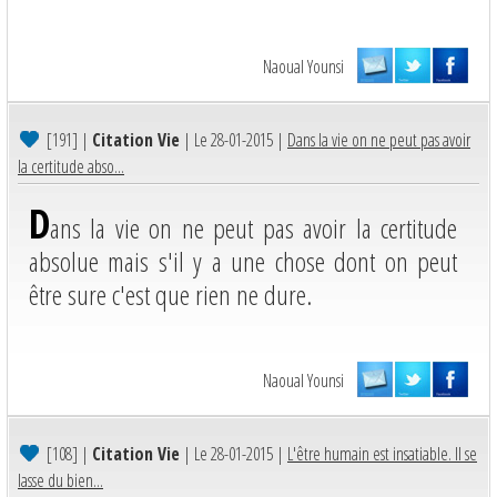
Naoual Younsi
[191]
|
Citation Vie
| Le 28-01-2015 |
Dans la vie on ne peut pas avoir
la certitude abso...
D
ans la vie on ne peut pas avoir la certitude
absolue mais s'il y a une chose dont on peut
être sure c'est que rien ne dure.
Naoual Younsi
[108]
|
Citation Vie
| Le 28-01-2015 |
L'être humain est insatiable. II se
lasse du bien...