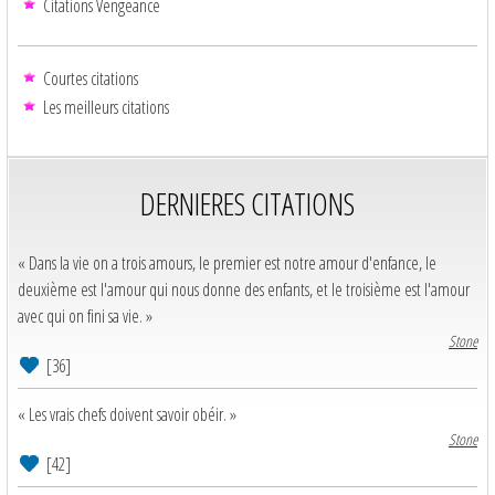
Citations Vengeance
Courtes citations
Les meilleurs citations
DERNIERES CITATIONS
« Dans la vie on a trois amours, le premier est notre amour d'enfance, le
deuxième est l'amour qui nous donne des enfants, et le troisième est l'amour
avec qui on fini sa vie. »
Stone
[36]
« Les vrais chefs doivent savoir obéir. »
Stone
[42]