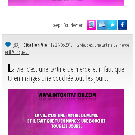
Joseph Fort Newton
[83]
|
Citation Vie
| Le 29-06-2015 |
La vie, c'est une tartine de merde
et il faut que ...
L
a vie, c'est une tartine de merde et il faut que
tu en manges une bouchée tous les jours.