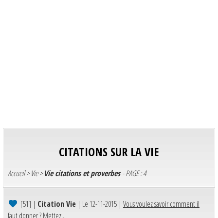
CITATIONS SUR LA VIE
Accueil
>
Vie
>
Vie citations et proverbes
- PAGE : 4
[51]
|
Citation Vie
| Le 12-11-2015 |
Vous voulez savoir comment il
faut donner ? Mettez...