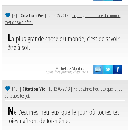
[8]
|
Citation Vie
| Le 13-05-2013 |
La plus grande chose du monde,
c'est de savoir êtr...
L
a plus grande chose du monde, c'est de savoir
être à soi.
Michel de Montaigne
Essais, livre premier, chap. XXXIX.
[15]
|
Citation Vie
| Le 13-05-2013 |
Ne t'estimes heureux que le jour
où toutes tes joi...
N
e t'estimes heureux que le jour où toutes tes
joies naîtront de toi-même.