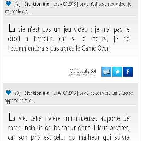
[12]
|
Citation Vie
| Le 24-07-2013 |
La vie n’est pas un jeu vidéo : je
n’ai pas le dro...
L
a vie n’est pas un jeu vidéo : je n’ai pas le
droit à l’erreur, car si je meurs, je ne
recommencerais pas après le Game Over.
MC Gueul 2 Boi
Demain c'est lundi.
[20]
|
Citation Vie
| Le 02-07-2013 |
La vie, cette rivière tumultueuse,
apporte de rare...
L
a vie, cette rivière tumultueuse, apporte de
rares instants de bonheur dont il faut profiter,
car son prix est celui du malheur qui suivra