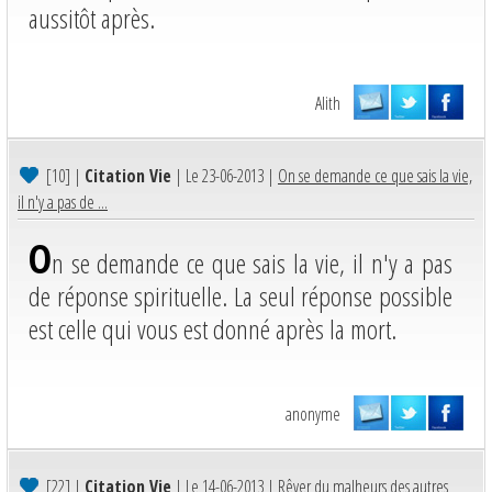
aussitôt après.
Alith
[10]
|
Citation Vie
| Le 23-06-2013 |
On se demande ce que sais la vie,
il n'y a pas de ...
O
n se demande ce que sais la vie, il n'y a pas
de réponse spirituelle. La seul réponse possible
est celle qui vous est donné après la mort.
anonyme
[22]
|
Citation Vie
| Le 14-06-2013 |
Rêver du malheurs des autres