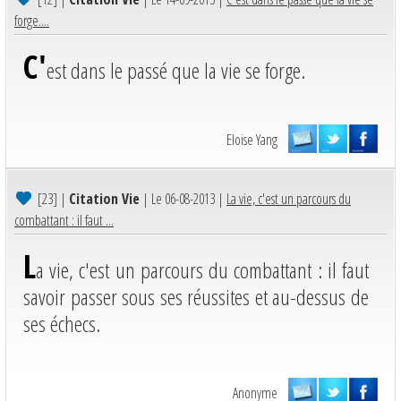
forge....
C'
est dans le passé que la vie se forge.
Eloïse Yang
[23]
|
Citation Vie
| Le 06-08-2013 |
La vie, c'est un parcours du
combattant : il faut ...
L
a vie, c'est un parcours du combattant : il faut
savoir passer sous ses réussites et au-dessus de
ses échecs.
Anonyme