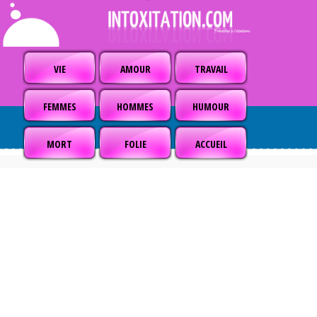
VIE
AMOUR
TRAVAIL
FEMMES
HOMMES
HUMOUR
MORT
FOLIE
ACCUEIL