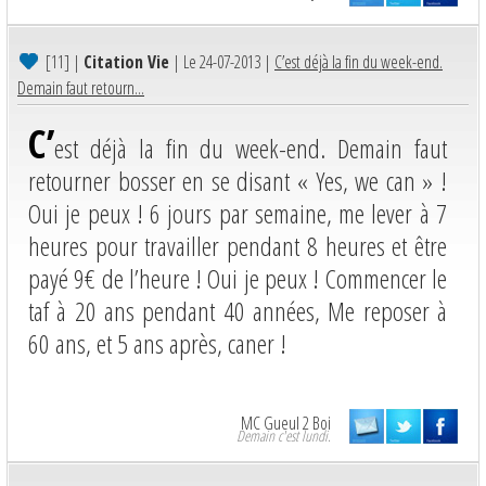
[11]
|
Citation Vie
| Le 24-07-2013 |
C’est déjà la fin du week-end.
Demain faut retourn...
C’
est déjà la fin du week-end. Demain faut
retourner bosser en se disant « Yes, we can » !
Oui je peux ! 6 jours par semaine, me lever à 7
heures pour travailler pendant 8 heures et être
payé 9€ de l’heure ! Oui je peux ! Commencer le
taf à 20 ans pendant 40 années, Me reposer à
60 ans, et 5 ans après, caner !
MC Gueul 2 Boi
Demain c'est lundi.