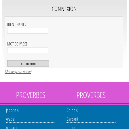
CONNEXION
IDENTIFIANT :
MOT DE PASSE :
Mot de passe oublié
PROVERBES
PROVERBES
Japonais
Chinois
Arabe
Sanskrit
Africain
Indien