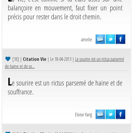
balançoire en mouvement, faut fixer un point
précis pour rester dans le droit chemin.
amelie
[18]
|
Citation Vie
| Le 18-04-2013 |
Le sourire est un rictus parsemé
de haine et de so...
L
e sourire est un rictus parsemé de haine et de
souffrance.
Eloïse Yang