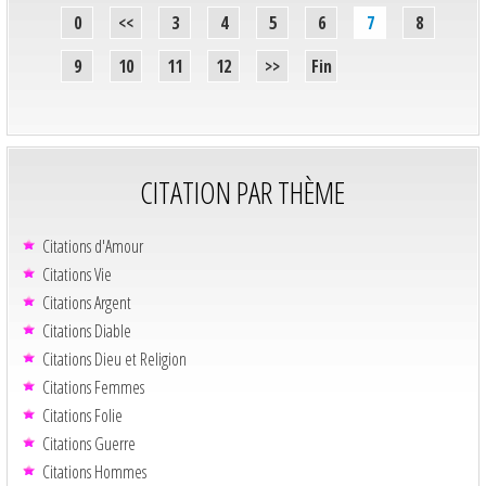
0
<<
3
4
5
6
7
8
9
10
11
12
>>
Fin
CITATION PAR THÈME
Citations d'Amour
Citations Vie
Citations Argent
Citations Diable
Citations Dieu et Religion
Citations Femmes
Citations Folie
Citations Guerre
Citations Hommes