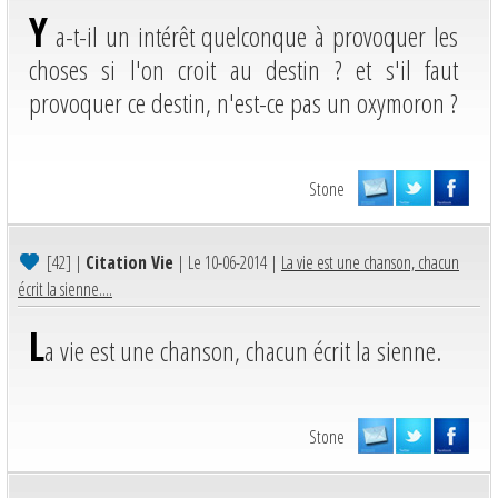
Y
a-t-il un intérêt quelconque à provoquer les
choses si l'on croit au destin ? et s'il faut
provoquer ce destin, n'est-ce pas un oxymoron ?
Stone
[42]
|
Citation Vie
| Le 10-06-2014 |
La vie est une chanson, chacun
écrit la sienne....
L
a vie est une chanson, chacun écrit la sienne.
Stone