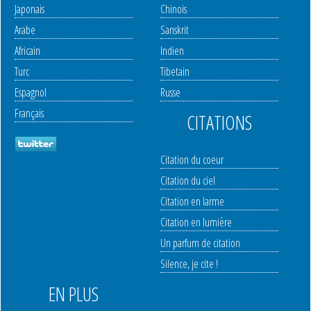
Japonais
Chinois
Arabe
Sanskrit
Africain
Indien
Turc
Tibetain
Espagnol
Russe
Français
CITATIONS
Citation du coeur
Citation du ciel
Citation en larme
Citation en lumière
Un parfum de citation
Silence, je cite !
EN PLUS