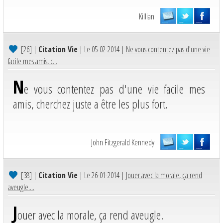
Killian
[26]
|
Citation Vie
| Le 05-02-2014 |
Ne vous contentez pas d'une vie
facile mes amis, c...
N
e vous contentez pas d'une vie facile mes
amis, cherchez juste a être les plus fort.
John Fitzgerald Kennedy
[38]
|
Citation Vie
| Le 26-01-2014 |
Jouer avec la morale, ça rend
aveugle....
J
ouer avec la morale, ça rend aveugle.