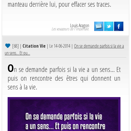
manteau derrière lui, pour effacer ses traces.
Louis Aragon
Les voyageurs de l'impériale.
[68]
|
Citation Vie
| Le 14-06-2014 |
On se demande parfois si la vie a
un sens... Et pu...
O
n se demande parfois si la vie a un sens... Et
puis on rencontre des êtres qui donnent un
sens à la vie.