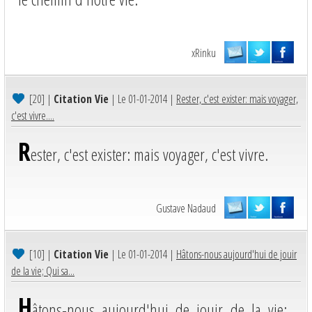
xRinku
[20]
|
Citation Vie
| Le 01-01-2014 |
Rester, c'est exister: mais voyager,
c'est vivre....
R
ester, c'est exister: mais voyager, c'est vivre.
Gustave Nadaud
[10]
|
Citation Vie
| Le 01-01-2014 |
Hâtons-nous aujourd'hui de jouir
de la vie; Qui sa...
H
âtons-nous aujourd'hui de jouir de la vie;