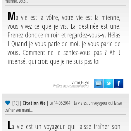
mienne, vous...
M
a vie est la vôtre, votre vie est la mienne,
vous vivez ce que je vis. La destinée est une.
Prenez donc ce miroir et regardez-vous-y. Hélas
! Quand je vous parle de moi, je vous parle de
vous. Comment ne le sentez-vous pas ? Ah !
insensé, qui crois que je ne suis pas toi !
Victor Hugo
Préface des contemplations.
[13]
|
Citation Vie
| Le 14-06-2014 |
La vie est un voyageur qui laisse
traîner son mant...
L
a vie est un voyageur qui laisse traîner son