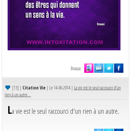
Brassaï
[13]
|
Citation Vie
| Le 14-06-2014 |
La vie est le seul raccourci d'un
rien à un autre....
L
a vie est le seul raccourci d'un rien à un autre.