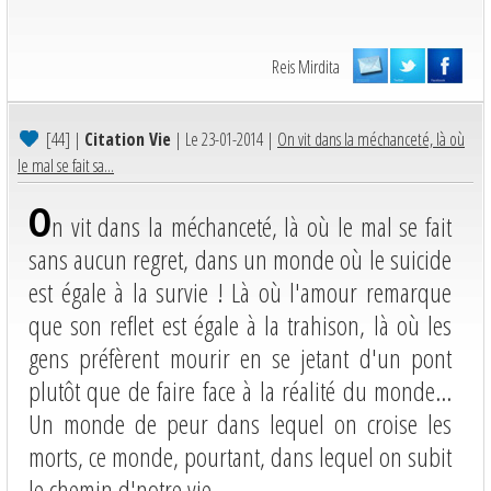
Reis Mirdita
[44]
|
Citation Vie
| Le 23-01-2014 |
On vit dans la méchanceté, là où
le mal se fait sa...
O
n vit dans la méchanceté, là où le mal se fait
sans aucun regret, dans un monde où le suicide
est égale à la survie ! Là où l'amour remarque
que son reflet est égale à la trahison, là où les
gens préfèrent mourir en se jetant d'un pont
plutôt que de faire face à la réalité du monde...
Un monde de peur dans lequel on croise les
morts, ce monde, pourtant, dans lequel on subit
le chemin d'notre vie.