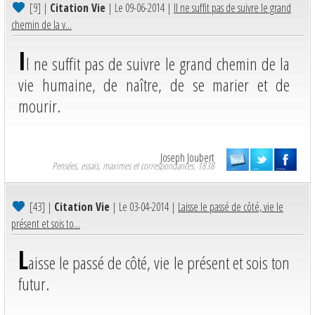
[9]
|
Citation Vie
| Le 09-06-2014 |
Il ne suffit pas de suivre le grand
chemin de la v...
I
l ne suffit pas de suivre le grand chemin de la
vie humaine, de naître, de se marier et de
mourir.
Joseph Joubert
Pensées, essais, maximes et correspondances. 1838
[43]
|
Citation Vie
| Le 03-04-2014 |
Laisse le passé de côté, vie le
présent et sois to...
L
aisse le passé de côté, vie le présent et sois ton
futur.