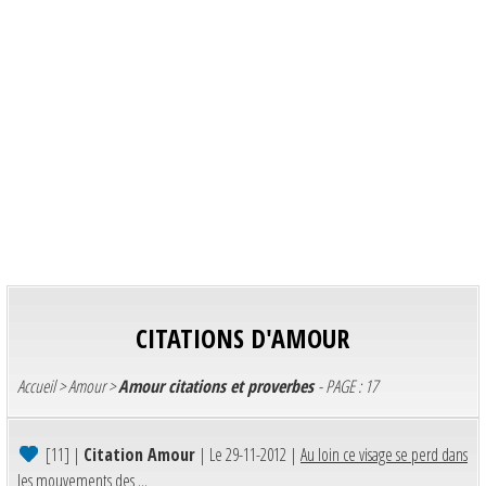
CITATIONS D'AMOUR
Accueil
>
Amour
>
Amour citations et proverbes
- PAGE : 17
[11]
|
Citation Amour
| Le 29-11-2012 |
Au loin ce visage se perd dans
les mouvements des ...