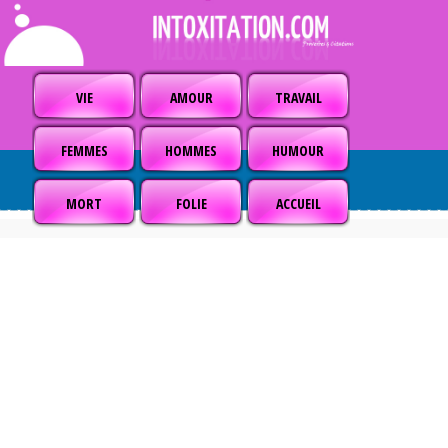
VIE
AMOUR
TRAVAIL
FEMMES
HOMMES
HUMOUR
MORT
FOLIE
ACCUEIL