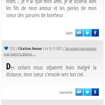
vides .. Je n'ai que mon âme, je te tisserai avec
les fils de mon amour et les perles de mon
coeur des parures de bonheur.
Tafath
[12]
|
Citation Amour
| Le 12-11-2012 |
Des océans nous séparent
mais malgré la distance, ...
D
es océans nous séparent mais malgré la
distance, mon coeur s'envole vers ton ciel.
Gwenaëlle