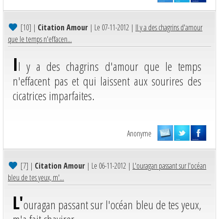
[10]
|
Citation Amour
| Le 07-11-2012 |
Il y a des chagrins d'amour
que le temps n'effacen...
I
l y a des chagrins d'amour que le temps
n'effacent pas et qui laissent aux sourires des
cicatrices imparfaites.
Anonyme
[7]
|
Citation Amour
| Le 06-11-2012 |
L'ouragan passant sur l'océan
bleu de tes yeux, m'...
L'
ouragan passant sur l'océan bleu de tes yeux,