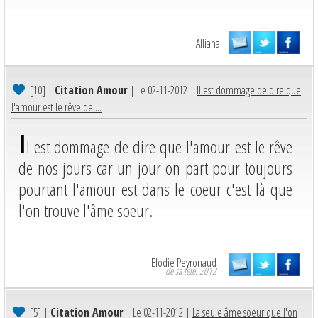
Alliana
[10]
|
Citation Amour
| Le 02-11-2012 |
Il est dommage de dire que
l'amour est le rêve de ...
I
l est dommage de dire que l'amour est le rêve
de nos jours car un jour on part pour toujours
pourtant l'amour est dans le coeur c'est là que
l'on trouve l'âme soeur.
Elodie Peyronaud
de sa tête. 2012
[5]
|
Citation Amour
| Le 02-11-2012 |
La seule âme soeur que l'on