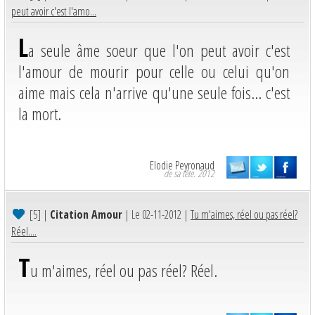
peut avoir c'est l'amo...
L
a seule âme soeur que l'on peut avoir c'est
l'amour de mourir pour celle ou celui qu'on
aime mais cela n'arrive qu'une seule fois... c'est
la mort.
Elodie Peyronaud
de sa tête. 2012
[5]
|
Citation Amour
| Le 02-11-2012 |
Tu m'aimes, réel ou pas réel?
Réel....
T
u m'aimes, réel ou pas réel? Réel.