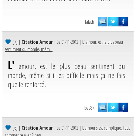
Tafath
[7]
|
Citation Amour
| Le 01-11-2012 |
L' amour, est le plus beau
sentiment du monde, mêm...
L'
amour, est le plus beau sentiment du
monde, même si il es difficile mais ça ne fais
que le renforcé.
love87
[6]
|
Citation Amour
| Le 01-11-2012 |
L'amour s'est compliqué. Tout
commence avec 2 pers...