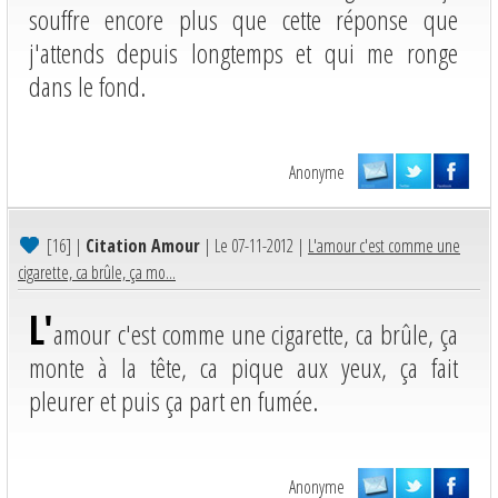
souffre encore plus que cette réponse que
j'attends depuis longtemps et qui me ronge
dans le fond.
Anonyme
[16]
|
Citation Amour
| Le 07-11-2012 |
L'amour c'est comme une
cigarette, ca brûle, ça mo...
L'
amour c'est comme une cigarette, ca brûle, ça
monte à la tête, ca pique aux yeux, ça fait
pleurer et puis ça part en fumée.
Anonyme