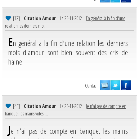
[12]
|
Citation Amour
| Le 25-11-2012 |
En général à la fin d'une
relation les derniers mo...
E
n général à la fin d'une relation les derniers
mots d'amour sont bien souvent des cris de
haine.
Qantas
[45]
|
Citation Amour
| Le 23-11-2012 |
Je n'ai pas de compte en
banque, les mains vides ....
J
e n'ai pas de compte en banque, les mains