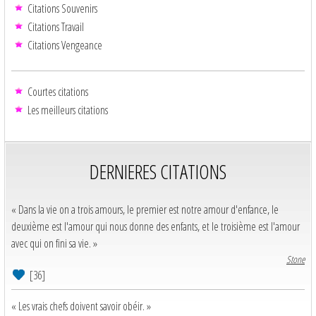
Citations Souvenirs
Citations Travail
Citations Vengeance
Courtes citations
Les meilleurs citations
DERNIERES CITATIONS
« Dans la vie on a trois amours, le premier est notre amour d'enfance, le
deuxième est l'amour qui nous donne des enfants, et le troisième est l'amour
avec qui on fini sa vie. »
Stone
[36]
« Les vrais chefs doivent savoir obéir. »