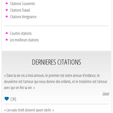
Citations Souvenirs
Citations Travail
Citations Vengeance
Courtes citations
Les meilleurs citations
DERNIERES CITATIONS
« Dans la vie on a trois amours, le premier est notre amour d'enfance, le
deuxième est l'amour qui nous donne des enfants, et le troisième est l'amour
avec qui on fini sa vie. »
Stone
[36]
« Les vrais chefs doivent savoir obéir. »