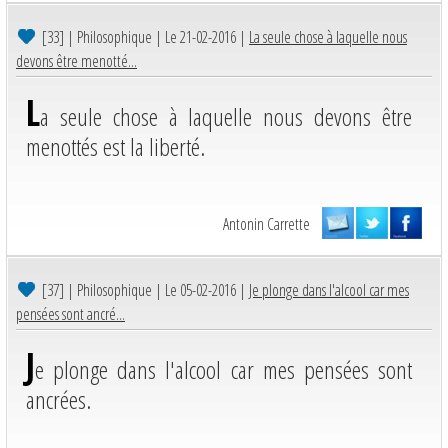
[33]
| Philosophique | Le 21-02-2016 |
La seule chose à laquelle nous
devons être menotté...
L
a seule chose à laquelle nous devons être
menottés est la liberté.
Antonin Carrette
[37]
| Philosophique | Le 05-02-2016 |
Je plonge dans l'alcool car mes
pensées sont ancré...
J
e plonge dans l'alcool car mes pensées sont
ancrées.