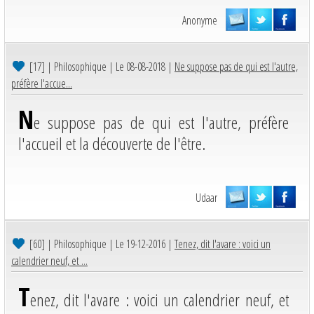
Anonyme
[17]
| Philosophique | Le 08-08-2018 |
Ne suppose pas de qui est l'autre,
préfère l'accue...
N
e suppose pas de qui est l'autre, préfère
l'accueil et la découverte de l'être.
Udaar
[60]
| Philosophique | Le 19-12-2016 |
Tenez, dit l'avare : voici un
calendrier neuf, et ...
T
enez, dit l'avare : voici un calendrier neuf, et