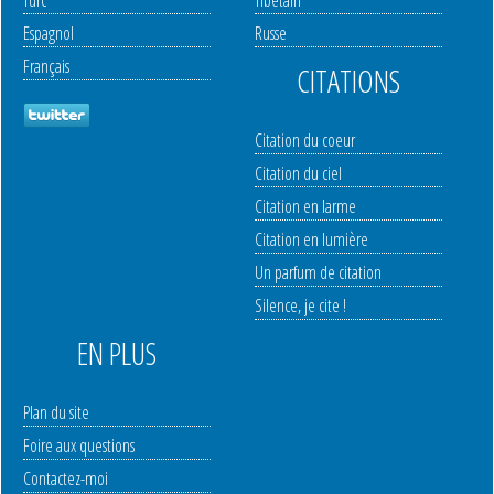
Turc
Tibetain
Espagnol
Russe
Français
CITATIONS
Citation du coeur
Citation du ciel
Citation en larme
Citation en lumière
Un parfum de citation
Silence, je cite !
EN PLUS
Plan du site
Foire aux questions
Contactez-moi