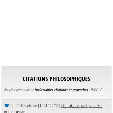
CITATIONS PHILOSOPHIQUES
Accueil
>
Inclassables
>
Inclassables citations et proverbes
- PAGE : 2
[7]
| Philosophique | Le 04-10-2018 |
L’important ce n’est pas l’artiste,
mais son œuvre...