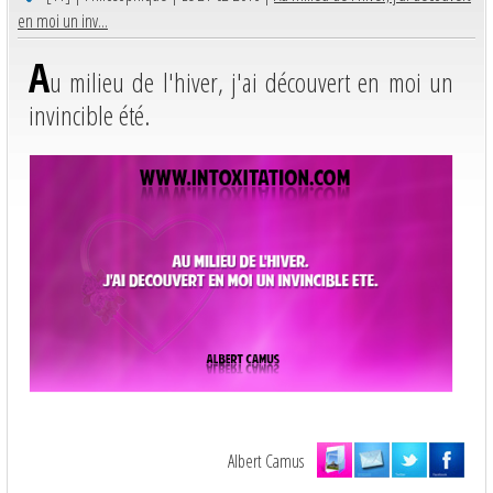
en moi un inv...
A
u milieu de l'hiver, j'ai découvert en moi un
invincible été.
Albert Camus