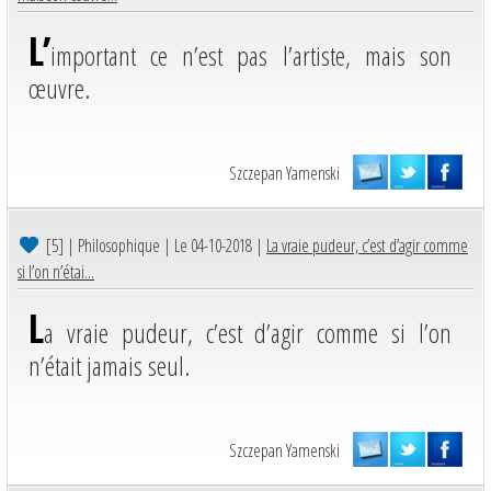
L’
important ce n’est pas l’artiste, mais son
œuvre.
Szczepan Yamenski
[5]
| Philosophique | Le 04-10-2018 |
La vraie pudeur, c’est d’agir comme
si l’on n’étai...
L
a vraie pudeur, c’est d’agir comme si l’on
n’était jamais seul.
Szczepan Yamenski