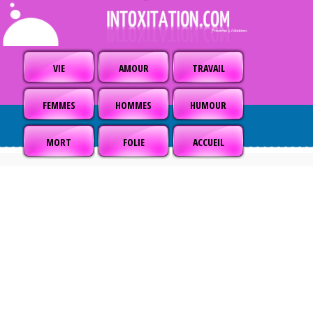
VIE
AMOUR
TRAVAIL
FEMMES
HOMMES
HUMOUR
MORT
FOLIE
ACCUEIL