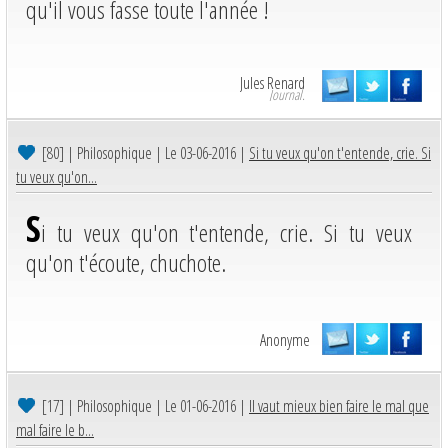
qu'il vous fasse toute l'année !
Jules Renard
Journal.
[80]
| Philosophique | Le 03-06-2016 |
Si tu veux qu'on t'entende, crie. Si
tu veux qu'on...
S
i tu veux qu'on t'entende, crie. Si tu veux
qu'on t'écoute, chuchote.
Anonyme
[17]
| Philosophique | Le 01-06-2016 |
Il vaut mieux bien faire le mal que
mal faire le b...