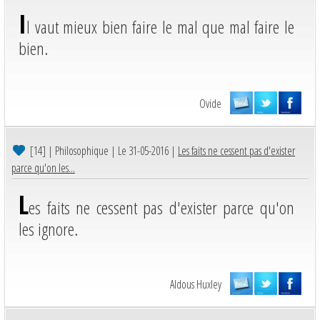
I
l vaut mieux bien faire le mal que mal faire le
bien.
Ovide
[14]
| Philosophique | Le 31-05-2016 |
Les faits ne cessent pas d'exister
parce qu'on les...
L
es faits ne cessent pas d'exister parce qu'on
les ignore.
Aldous Huxley