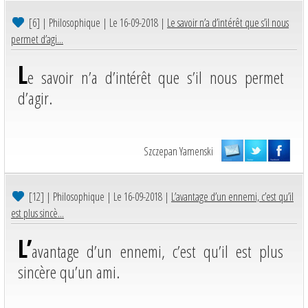
[6]
| Philosophique | Le 16-09-2018 |
Le savoir n’a d’intérêt que s’il nous
permet d’agi...
L
e savoir n’a d’intérêt que s’il nous permet
d’agir.
Szczepan Yamenski
[12]
| Philosophique | Le 16-09-2018 |
L’avantage d’un ennemi, c’est qu’il
est plus sincè...
L’
avantage d’un ennemi, c’est qu’il est plus
sincère qu’un ami.