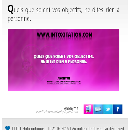
Q
uels que soient vos objectifs, ne dites rien à
personne.
Anonyme
espritsciencemetaphysiques.com.
[11]
| Philosophique | Le 21-02-2016 |
Au milieu de l'hiver, j'ai découvert