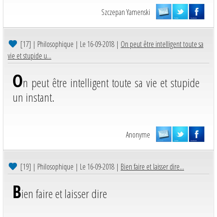
Szczepan Yamenski
[17]
| Philosophique | Le 16-09-2018 |
On peut être intelligent toute sa
vie et stupide u...
O
n peut être intelligent toute sa vie et stupide
un instant.
Anonyme
[19]
| Philosophique | Le 16-09-2018 |
Bien faire et laisser dire...
B
ien faire et laisser dire