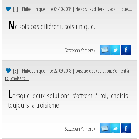
[5]
| Philosophique | Le 04-10-2018 |
Ne sois pas différent, sois unique....
N
e sois pas différent, sois unique.
Szczepan Yamenski
[8]
| Philosophique | Le 22-09-2018 |
Lorsque deux solutions s’offrent à
toi, choisis to...
L
orsque deux solutions s’offrent à toi, choisis
toujours la troisième.
Szczepan Yamenski