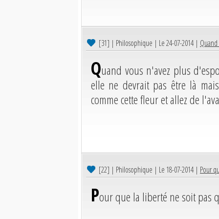
[31]
| Philosophique | Le 24-07-2014 |
Quand v
Q
uand vous n'avez plus d'espoi
elle ne devrait pas être là mai
comme cette fleur et allez de l'ava
[22]
| Philosophique | Le 18-07-2014 |
Pour qu
P
our que la liberté ne soit pas