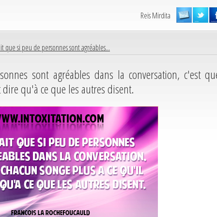
Reis Mirdita
ait que si peu de personnes sont agréables...
sonnes sont agréables dans la conversation, c'est qu
 dire qu'à ce que les autres disent.