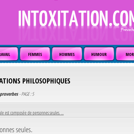
AVAIL
FEMMES
HOMMES
HUMOUR
MOR
TATIONS PHILOSOPHIQUES
t proverbes
- PAGE : 5
le est composée de personnes seules. ...
onnes seules.