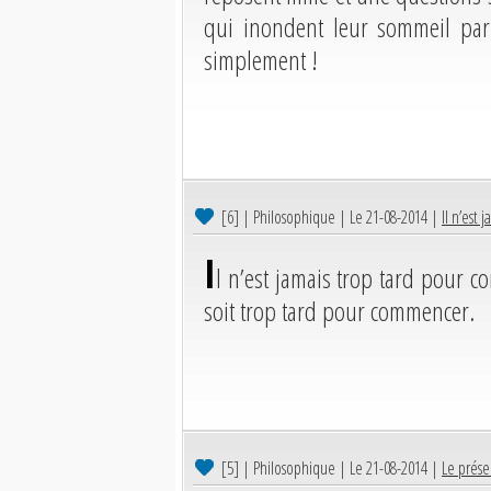
qui inondent leur sommeil par 
simplement !
[6]
| Philosophique | Le 21-08-2014 |
Il n’est
I
l n’est jamais trop tard pour 
soit trop tard pour commencer.
[5]
| Philosophique | Le 21-08-2014 |
Le présen