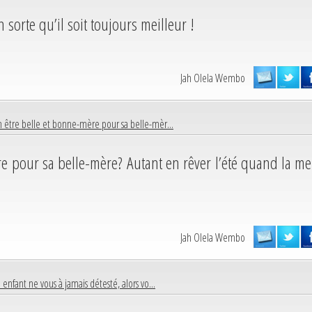
n sorte qu’il soit toujours meilleur !
Jah Olela Wembo
 être belle et bonne-mère pour sa belle-mèr...
e pour sa belle-mère? Autant en rêver l’été quand la me
Jah Olela Wembo
e enfant ne vous à jamais détesté, alors vo...