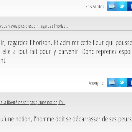
Reis Mirdita
ous n'avez plus d'espoir, regardez l'horizo...
r, regardez l'horizon. Et admirer cette fleur qui pousse
s elle a tout fait pour y parvenir. Donc reprenez espoi
nt.
Anonyme
e la liberté ne soit pas qu’une notion, l’h...
 qu’une notion, l’homme doit se débarrasser de ses peurs