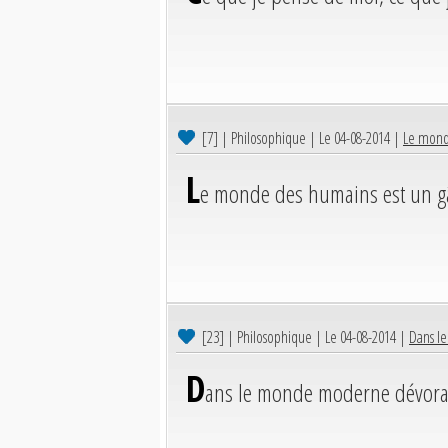
[7]
| Philosophique | Le 04-08-2014 |
Le monde
L
e monde des humains est un g
[23]
| Philosophique | Le 04-08-2014 |
Dans le
D
ans le monde moderne dévorant