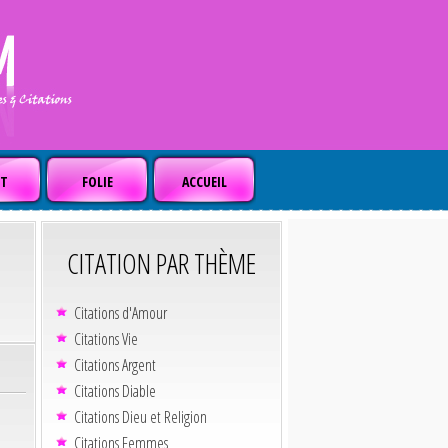
T
FOLIE
ACCUEIL
CITATION PAR THÈME
Citations d'Amour
Citations Vie
Citations Argent
Citations Diable
Citations Dieu et Religion
Citations Femmes