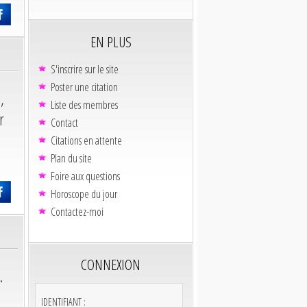
EN PLUS
S'inscrire sur le site
Poster une citation
,
Liste des membres
r
Contact
Citations en attente
Plan du site
Foire aux questions
Horoscope du jour
Contactez-moi
CONNEXION
.
IDENTIFIANT :