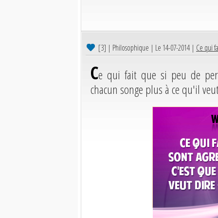
[3]
| Philosophique | Le 14-07-2014 |
Ce qui f
C
e qui fait que si peu de per
chacun songe plus à ce qu'il veut