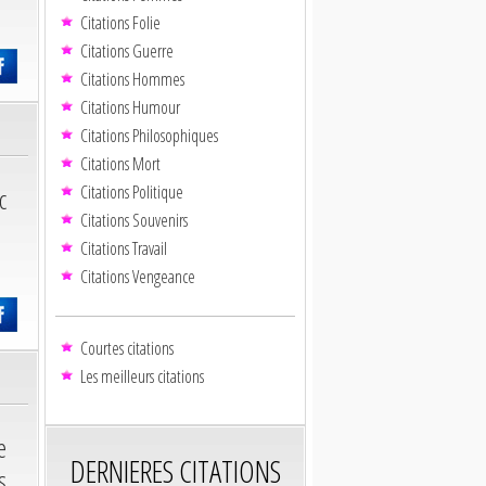
Citations Folie
Citations Guerre
Citations Hommes
Citations Humour
Citations Philosophiques
Citations Mort
Citations Politique
c
Citations Souvenirs
Citations Travail
Citations Vengeance
Courtes citations
Les meilleurs citations
e
DERNIERES CITATIONS
s