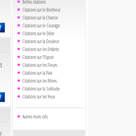
Belles citations
Citations sur le Bonheur
Citations sur la Chance
Citations sur le Courage
Citations sur le Désir
Citations sur la Douleur
Citations sur les Enfants
Citations sur l'Espoir
t
Citations sur les Fleurs
Citations sur la Paix
Citations sur les Rêves
Citations sur la Solitude
Citations sur les Yeux
Autres mots clés
?