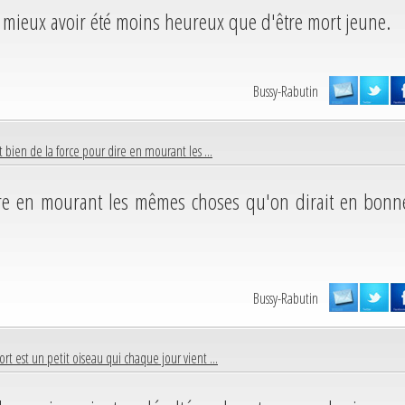
 mieux avoir été moins heureux que d'être mort jeune.
Bussy-Rabutin
ut bien de la force pour dire en mourant les ...
dire en mourant les mêmes choses qu'on dirait en bonn
Bussy-Rabutin
rt est un petit oiseau qui chaque jour vient ...