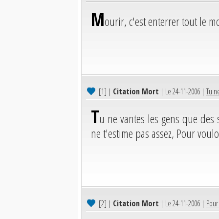
M
ourir, c'est enterrer tout le 
[1]
|
Citation Mort
| Le 24-11-2006 |
Tu ne
T
u ne vantes les gens que des s
ne t'estime pas assez, Pour voulo
[2]
|
Citation Mort
| Le 24-11-2006 |
Pour