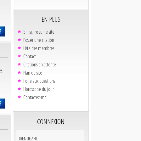
EN PLUS
S'inscrire sur le site
Poster une citation
Liste des membres
Contact
Citations en attente
e
Plan du site
Foire aux questions
Horoscope du jour
Contactez-moi
CONNEXION
IDENTIFIANT :