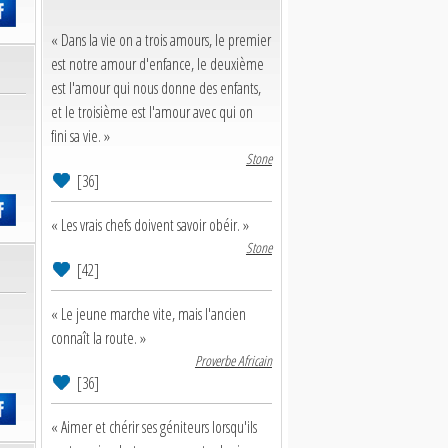
« Dans la vie on a trois amours, le premier
est notre amour d'enfance, le deuxième
est l'amour qui nous donne des enfants,
et le troisième est l'amour avec qui on
fini sa vie. »
Stone
[36]
« Les vrais chefs doivent savoir obéir. »
Stone
[42]
« Le jeune marche vite, mais l'ancien
connaît la route. »
Proverbe Africain
[36]
« Aimer et chérir ses géniteurs lorsqu'ils