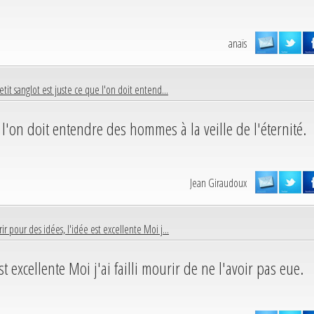
anaïs
tit sanglot est juste ce que l'on doit entend...
e l'on doit entendre des hommes à la veille de l'éternité.
Jean Giraudoux
r pour des idées, l'idée est excellente Moi j...
t excellente Moi j'ai failli mourir de ne l'avoir pas eue.