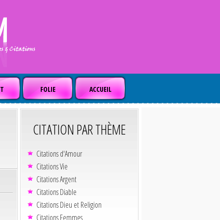
T
FOLIE
ACCUEIL
CITATION PAR THÈME
Citations d'Amour
Citations Vie
Citations Argent
Citations Diable
Citations Dieu et Religion
Citations Femmes