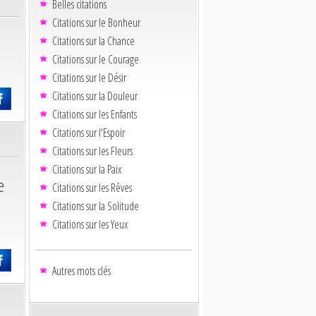
Belles citations
Citations sur le Bonheur
Citations sur la Chance
Citations sur le Courage
Citations sur le Désir
Citations sur la Douleur
Citations sur les Enfants
Citations sur l'Espoir
Citations sur les Fleurs
Citations sur la Paix
e
Citations sur les Rêves
Citations sur la Solitude
Citations sur les Yeux
Autres mots clés