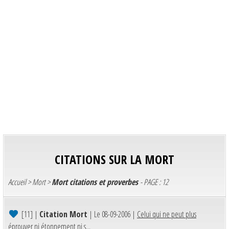
CITATIONS SUR LA MORT
Accueil
>
Mort
>
Mort citations et proverbes
- PAGE : 12
[11]
|
Citation Mort
| Le 08-09-2006 |
Celui qui ne peut plus
éprouver ni étonnement ni s...