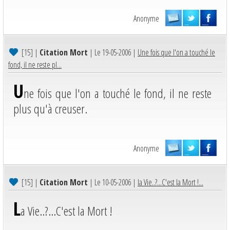
Anonyme
[15]
|
Citation Mort
| Le 19-05-2006 |
Une fois que l'on a touché le
fond, il ne reste pl...
U
ne fois que l'on a touché le fond, il ne reste
plus qu'à creuser.
Anonyme
[15]
|
Citation Mort
| Le 10-05-2006 |
la Vie..?...C'est la Mort !...
L
a Vie..?...C'est la Mort !