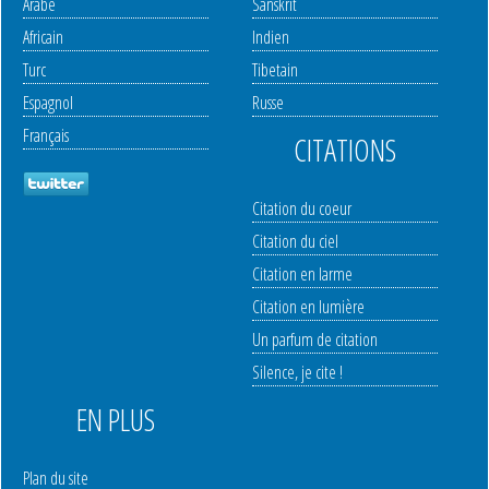
Arabe
Sanskrit
Africain
Indien
Turc
Tibetain
Espagnol
Russe
Français
CITATIONS
Citation du coeur
Citation du ciel
Citation en larme
Citation en lumière
Un parfum de citation
Silence, je cite !
EN PLUS
Plan du site