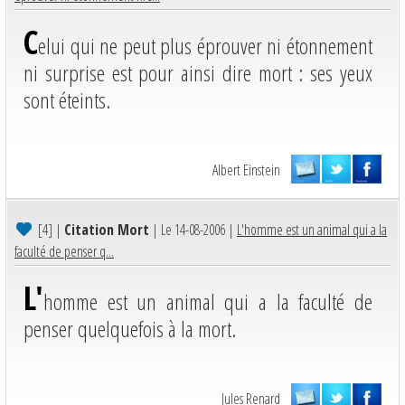
C
elui qui ne peut plus éprouver ni étonnement
ni surprise est pour ainsi dire mort : ses yeux
sont éteints.
Albert Einstein
[4]
|
Citation Mort
| Le 14-08-2006 |
L'homme est un animal qui a la
faculté de penser q...
L'
homme est un animal qui a la faculté de
penser quelquefois à la mort.
Jules Renard