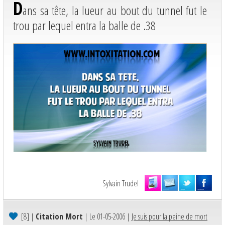
D
ans sa tête, la lueur au bout du tunnel fut le
trou par lequel entra la balle de .38
Sylvain Trudel
[8]
|
Citation Mort
| Le 01-05-2006 |
Je suis pour la peine de mort