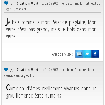
[2]
|
Citation Mort
| Le 22-05-2006 |
Je hais comme la mort l'état de
plagiaire; Mon ver...
J
e hais comme la mort l'état de plagiaire; Mon
verre n'est pas grand, mais je bois dans mon
verre.
Alfred de Musset
[8]
|
Citation Mort
| Le 19-05-2006 |
Combien d'âmes réellement
vivantes dans ce grouill...
C
ombien d'âmes réellement vivantes dans ce
grouillement d'êtres humains.