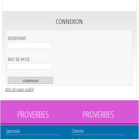
CONNEXION
IDENTIFIANT :
MOT DE PASSE :
Mot de passe oublié
PROVERBES
PROVERBES
Japonais
Chinois