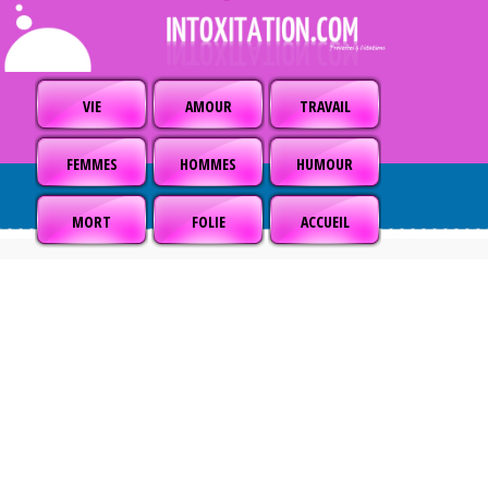
VIE
AMOUR
TRAVAIL
FEMMES
HOMMES
HUMOUR
MORT
FOLIE
ACCUEIL