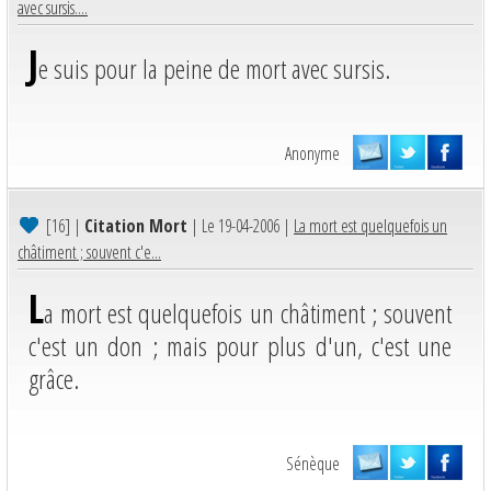
avec sursis....
J
e suis pour la peine de mort avec sursis.
Anonyme
[16]
|
Citation Mort
| Le 19-04-2006 |
La mort est quelquefois un
châtiment ; souvent c'e...
L
a mort est quelquefois un châtiment ; souvent
c'est un don ; mais pour plus d'un, c'est une
grâce.
Sénèque