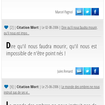
Marcel Pagnol
[2]
|
Citation Mort
| Le 02-08-2006 |
Dire qu'il nous faudra mourir,
qu'il nous est impo...
D
ire qu'il nous faudra mourir, qu'il nous est
impossible de n'être point nés !
Jules Renard
[6]
|
Citation Mort
| Le 25-06-2006 |
Le monde des ombres ne nous
instruit pas de ses vi...
L