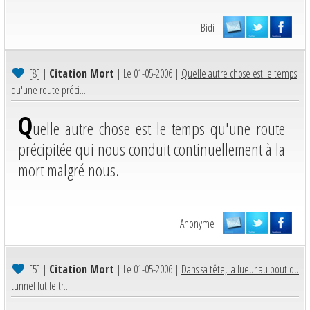
Bidi
[8]
|
Citation Mort
| Le 01-05-2006 |
Quelle autre chose est le temps
qu'une route préci...
Q
uelle autre chose est le temps qu'une route
précipitée qui nous conduit continuellement à la
mort malgré nous.
Anonyme
[5]
|
Citation Mort
| Le 01-05-2006 |
Dans sa tête, la lueur au bout du
tunnel fut le tr...