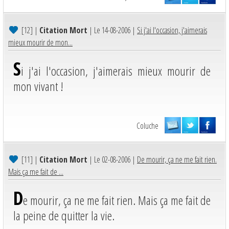
[12]
|
Citation Mort
| Le 14-08-2006 |
Si j'ai l'occasion, j'aimerais
mieux mourir de mon...
S
i j'ai l'occasion, j'aimerais mieux mourir de
mon vivant !
Coluche
[11]
|
Citation Mort
| Le 02-08-2006 |
De mourir, ça ne me fait rien.
Mais ça me fait de ...
D
e mourir, ça ne me fait rien. Mais ça me fait de
la peine de quitter la vie.