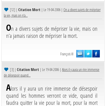
[12]
|
Citation Mort
| Le 19-04-2006 |
On a divers sujets de mépriser
la vie, mais on n’a...
O
n a divers sujets de mépriser la vie, mais on
n’a jamais raison de mépriser la mort.
François VI
[3]
|
Citation Mort
| Le 19-04-2006 |
Alors il y aura un rire immense
de désespoir quand...
A
lors il y aura un rire immense de désespoir
quand les hommes verront ce vide, quand il
faudra quitter la vie pour la mort, pour la mort